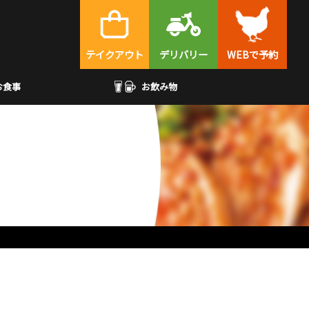
テイクアウト
デリバリー
WEBで予約
お食事
お飲み物