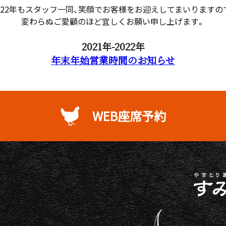
022年もスタッフ一同、笑顔でお客様をお迎えしてまいりますの
変わらぬご愛顧のほど宜しくお願い申し上げます。
2021年-2022年
年末年始営業時間のお知らせ
WEB座席予約