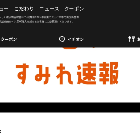
ュー
こだわり
ニュース
クーポン
ンした横浜鶴屋町店はで、総席数！2009年創業の大山どり専門焼き鳥居酒
6店舗展開中で、1000万人を超えるお客様にご愛顧頂いております。
クーポン
イチオシ
3