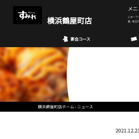
メニ
横浜鶴屋町店
にオープ
屋。現在7
宴会コース
横浜鶴屋町店ホーム
ニュース
2021.12.2