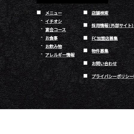
メニュー
店舗検索
イチオシ
採用情報（外部サイト
宴会コース
お食事
FC加盟店募集
お飲み物
物件募集
アレルギー情報
お問い合わせ
プライバシーポリシー