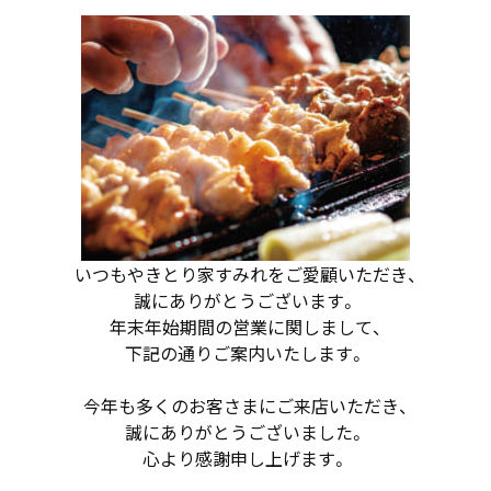
いつもやきとり家すみれをご愛顧いただき、
誠にありがとうございます。
年末年始期間の営業に関しまして、
下記の通りご案内いたします。
今年も多くのお客さまにご来店いただき、
誠にありがとうございました。
心より感謝申し上げます。