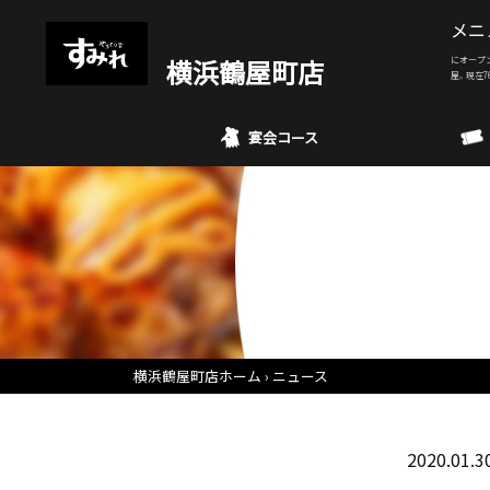
メニ
横浜鶴屋町店
にオープ
屋。現在7
宴会コース
横浜鶴屋町店ホーム
ニュース
2020.01.3