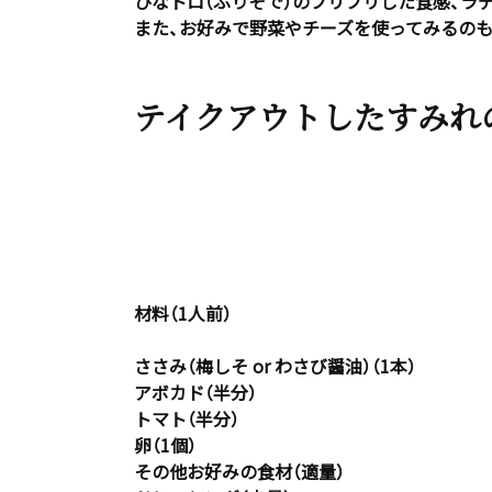
ひなトロ（ふりそで）のプリプリした食感、ラ
また、お好みで野菜やチーズを使ってみるの
テイクアウトしたすみれ
材料（1人前）
ささみ（梅しそ or わさび醤油）（1本）
アボカド（半分）
トマト（半分）
卵（1個）
その他お好みの食材（適量）