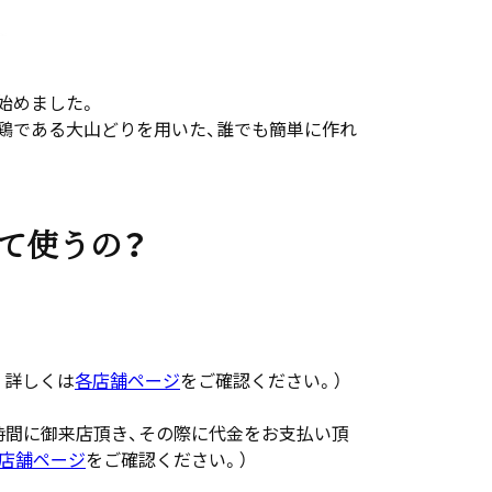
始めました。
鶏である大山どりを用いた、誰でも簡単に作れ
て使うの？
。詳しくは
各店舗ページ
をご確認ください。）
時間に御来店頂き、その際に代金をお支払い頂
店舗ページ
をご確認ください。）