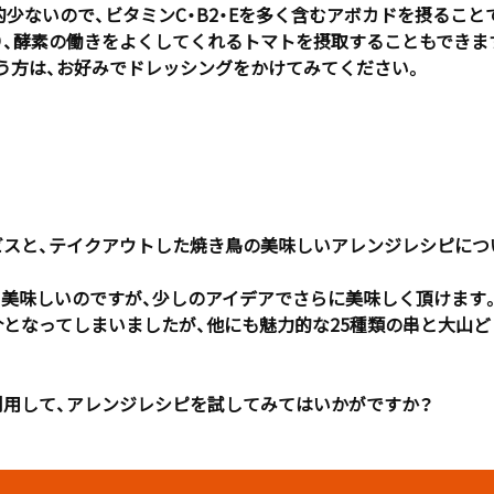
ないので、ビタミンC・B2・Eを多く含むアボカドを摂ることで補えま
、酵素の働きをよくしてくれるトマトを摂取することもできます
う方は、お好みでドレッシングをかけてみてください。
ビスと、テイクアウトした焼き鳥の美味しいアレンジレシピにつ
も美味しいのですが、少しのアイデアでさらに美味しく頂けます
となってしまいましたが、他にも魅力的な25種類の串と大山
利用して、アレンジレシピを試してみてはいかがですか？