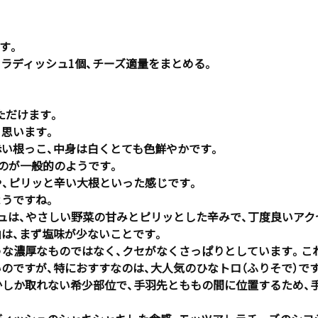
す。
ス、ラディッシュ1個、チーズ適量をまとめる。
ただけます。
と思います。
い根っこ、中身は白くとても色鮮やかです。
のが一般的のようです。
や、ピリッと辛い大根といった感じです。
ようですね。
ュは、やさしい野菜の甘みとピリッとした辛みで、丁度良いアク
は、まず塩味が少ないことです。
うな濃厚なものではなく、クセがなくさっぱりとしています。こ
のですが、特におすすなのは、大人気のひなトロ（ふりそで）で
かしか取れない希少部位で、手羽先とももの間に位置するため、