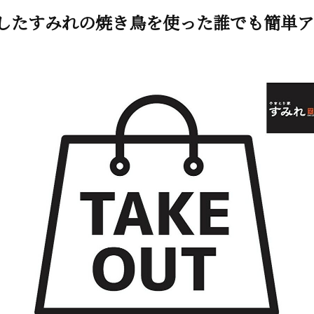
したすみれの焼き鳥を使った誰でも簡単ア