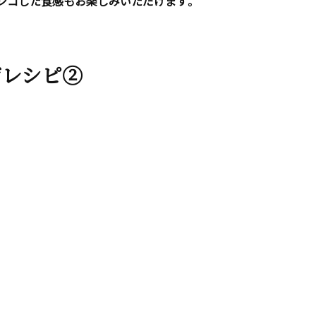
シコした食感もお楽しみいただけます。
ジレシピ②