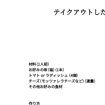
テイクアウトし
材料（1人前）
お好みの串（塩）（1本）
トマト or ラディッシュ （4個）
チーズ（モッツァレラチーズなど）（適量）
その他お好みの食材
作り方