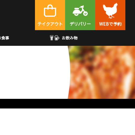
テイクアウト
デリバリー
WEBで予約
お食事
お飲み物