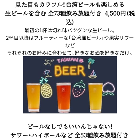
見た目もカラフル！台湾ビールも楽しめる
生ビールを含む 全73種飲み放題付き 4,500円（税
込）
最初の1杯は切れ味バツグンな生ビール。
2杯目以降はフルーティーな「台湾風ビール」や果実サワー
など
それぞれのお好みに合わせて、好きなお酒を好きなだけ。
ビールなしでもいいんじゃない！
サワー・ハイボールなど 全53種飲み放題付き