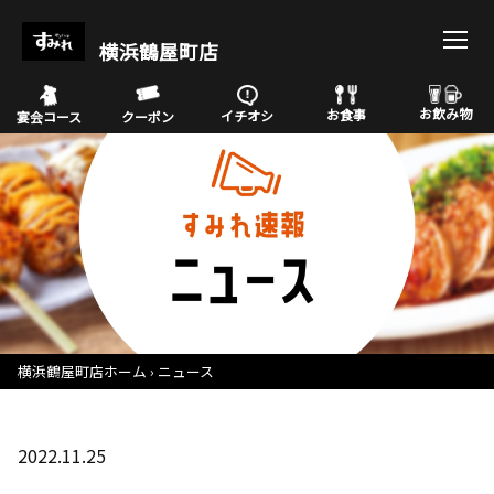
横浜鶴屋町店
お飲み物
お食事
イチオシ
宴会コース
クーポン
横浜鶴屋町店ホーム
ニュース
2022.11.25