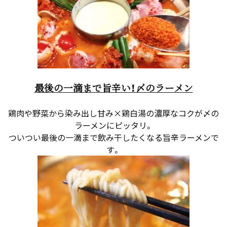
最後の一滴まで旨辛い！〆のラーメン
鶏肉や野菜から染み出し甘み×鶏白湯の濃厚なコクが〆の
ラーメンにピッタリ。
ついつい最後の一滴まで飲み干したくなる旨辛ラーメンで
す。