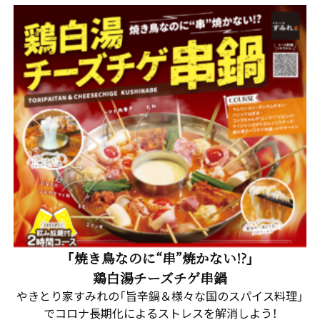
「焼き鳥なのに“串”焼かない!?」
鶏白湯チーズチゲ串鍋
やきとり家すみれの「旨辛鍋＆様々な国のスパイス料理」
でコロナ長期化によるストレスを解消しよう！