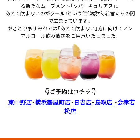
る新たなムーブメント「ソバーキュリアス」。
あえて飲まないのがクール！という価値観が、若者たちの間
で広まっています。
やきとり家すみれでは「あえて飲まない」方に向けてノン
アルコール飲み放題をご用意いたしました。
👇ご予約はコチラ👇
東中野店
・
横浜鶴屋町店
・
日吉店
・
鳥取店
・
会津若
松店