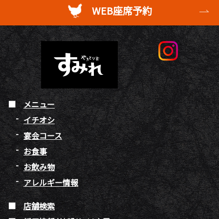
WEB座席予約
メニュー
イチオシ
宴会コース
お食事
お飲み物
アレルギー情報
店舗検索