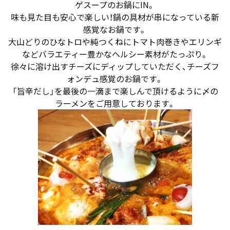
ゲスープのお鍋にIN。
味も見た目も安心で楽しい！鍋の具材が串になっている新
感覚なお鍋です。
大山どりのひなトロや純つくねにトマト肉巻きやエリンギ
などバラエティー豊かなヘルシー素材がたっぷり。
徐々に溶け出すチーズにディップしていただく、チーズフ
ォンデュ感覚のお鍋です。
「旨辛だし」を最後の一滴まで楽しんで頂けるように〆の
ラーメンをご用意しております。