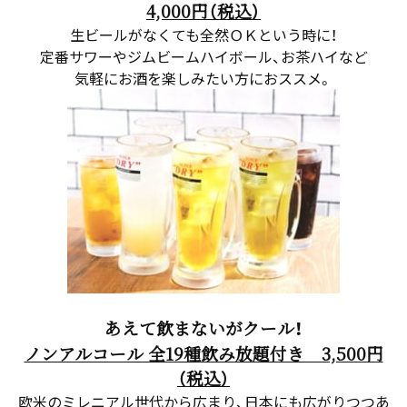
4,000円（税込）
生ビールがなくても全然ＯＫという時に！
定番サワーやジムビームハイボール、お茶ハイなど
気軽にお酒を楽しみたい方におススメ。
あえて飲まないがクール！
ノンアルコール 全19種飲み放題付き 3,500円
（税込）
欧米のミレニアル世代から広まり、日本にも広がりつつあ