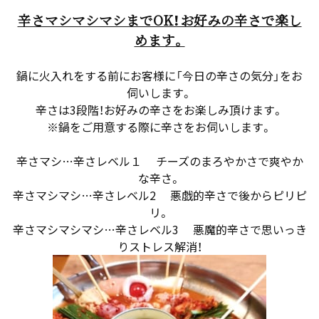
辛さマシマシマシまでOK！お好みの辛さで楽し
めます。
鍋に火入れをする前にお客様に「今日の辛さの気分」をお
伺いします。
辛さは3段階！お好みの辛さをお楽しみ頂けます。
※鍋をご用意する際に辛さをお伺いします。
辛さマシ…辛さレベル１ チーズのまろやかさで爽やか
な辛さ。
辛さマシマシ…辛さレベル2 悪戯的辛さで後からピリピ
リ。
辛さマシマシマシ…辛さレベル3 悪魔的辛さで思いっき
りストレス解消！