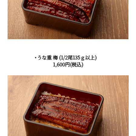
・うな重 梅
(1/2尾135ｇ以上)
1,600円
(税込)