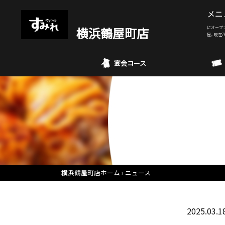
メニ
横浜鶴屋町店
にオープ
屋。現在7
宴会コース
横浜鶴屋町店ホーム
ニュース
2025.03.1