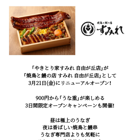
「やきとり家すみれ 自由が丘店」が
「焼鳥と鰻の店 すみれ 自由が丘店」として
3月21日(金)にリニューアルオープン！
900円から「うな重」が楽しめる
3日間限定オープンキャンペーンも開催！
昼は極上のうなぎ
夜は香ばしい焼鳥と鰻串
うなぎ専門店よりも気軽に