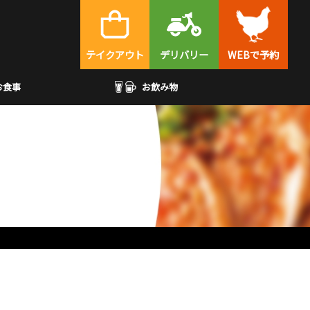
テイクアウト
デリバリー
WEBで予約
お食事
お飲み物