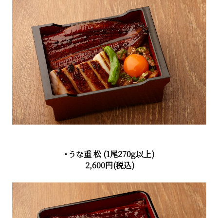
・うな重 松
(1尾270g以上)
2,600円
(税込)