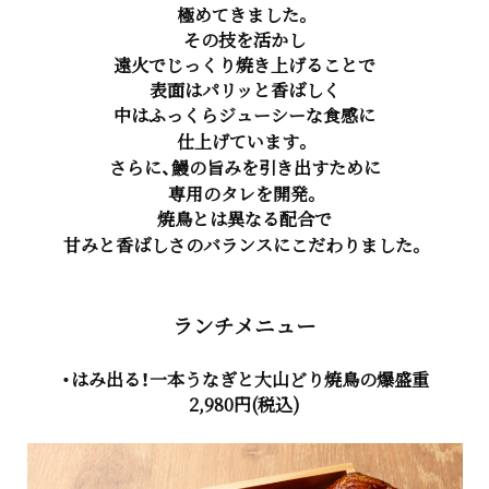
極めてきました。
その技を活かし
遠火でじっくり焼き上げることで
表面はパリッと香ばしく
中はふっくらジューシーな食感に
仕上げています。
さらに、鰻の旨みを引き出すために
専用のタレを開発。
焼鳥とは異なる配合で
甘みと香ばしさのバランスにこだわりました。
ランチメニュー
・はみ出る！一本うなぎと大山どり焼鳥の爆盛重
2,980円(税込)