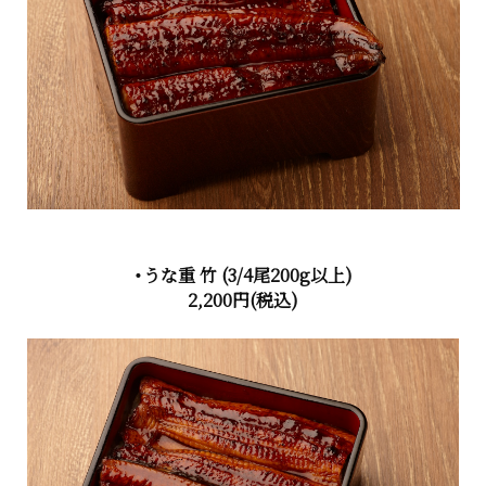
・うな重 竹
(3/4尾200g以上)
2,200円
(税込)