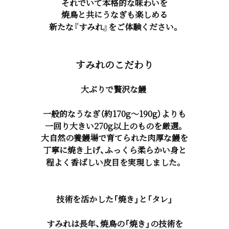
それでいて本格的な味わいを
焼鳥と共にうなぎも楽しめる
新たな『すみれ』をご体験ください。
すみれのこだわり
大ぶりで贅沢な鰻
一般的なうなぎ（約170g〜190g）よりも
一回り大きい270g以上
のものを厳選。
大自然の養鰻場で育てられた肉厚な鰻を
丁寧に焼き上げ、
ふっくら柔らかい身と
程よく香ばしい皮目
を実現しました。
技術を活かした「焼き」と「タレ」
すみれは長年、焼鳥の「焼き」の技術を