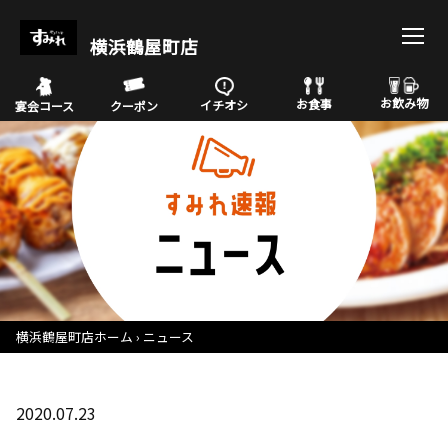
横浜鶴屋町店
お飲み物
お食事
イチオシ
宴会コース
クーポン
横浜鶴屋町店ホーム
ニュース
2020.07.23