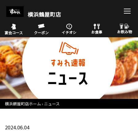
横浜鶴屋町店
お飲み物
お食事
イチオシ
宴会コース
クーポン
横浜鶴屋町店ホーム
ニュース
2024.06.04