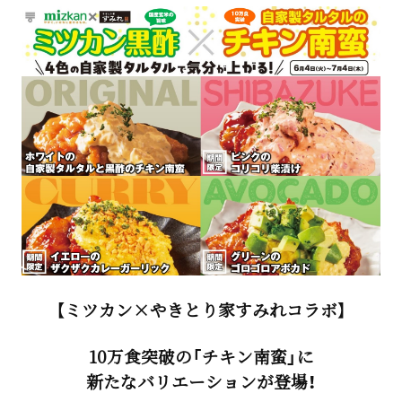
【ミツカン×やきとり家すみれコラボ】
10万食突破の「チキン南蛮」に
新たなバリエーションが登場！