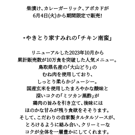
柴漬け、カレーガーリック、アボカドが
6月4日(火)から期間限定で販売！
・やきとり家すみれの「チキン南蛮」
リニューアルした2023年10月から
累計販売数が10万食を突破した人気メニュー。
鳥取県名産の「大山どり」の
むね肉を使用しており、
しっとり柔らかジューシー。
国産玄米を使用したまろやかな酸味と
深いコクの「ミツカン黒酢」が
鶏肉の旨みを引き立て、後味には
ほのかな甘みが残り食欲をそそります。
そして、こだわりの自家製タルタルソースが、
とろけるように絡み合い、クリーミーな
コクが全体を一層豊かにしてくれます。