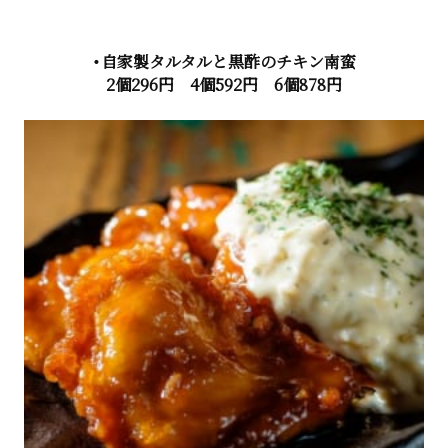
・自家製タルタルと黒酢のチキン南蛮
2個296円 4個592円 6個878円