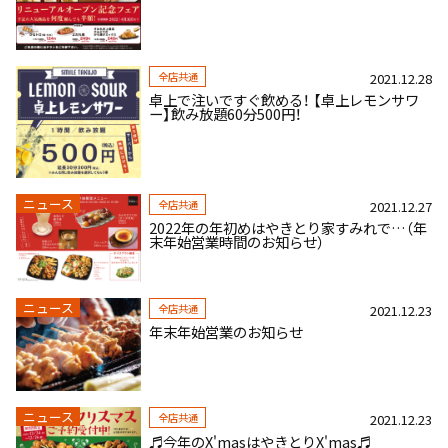
全店共通
2021.12.28
卓上で注いですぐ飲める！ 【卓上レモンサワ
ー】飲み放題60分500円！
ニュース
全店共通
2021.12.27
2022年の年初めはやきとり家すみれで…（年
末年始営業時間のお知らせ）
ニュース
全店共通
2021.12.23
年末年始営業のお知らせ
ニュース
全店共通
2021.12.23
♬今年のX'masはやきとりX'mas♬