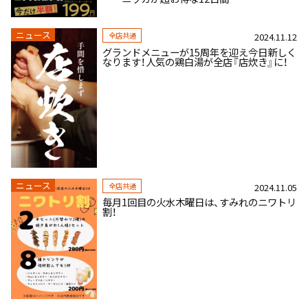
ニュース
全店共通
2024.11.12
グランドメニューが15周年を迎え今日新しく
なります！人気の鶏白湯が全店『店炊き』に！
ニュース
全店共通
2024.11.05
毎月1回目の火水木曜日は、すみれのニワトリ
割！