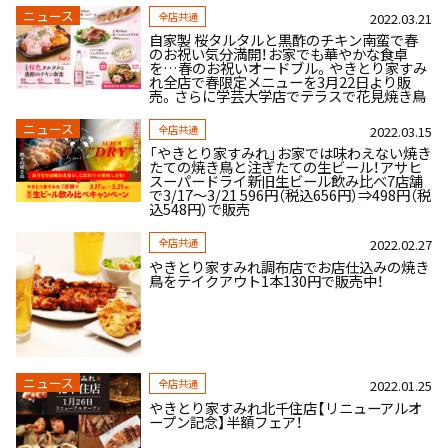
ニュース
全店共通
2022.03.21
自家製 桜タルタルと黒酢のチキン南蛮で春
のお祝い気分満開！お家でも華やかな食卓
を…春のお祝いオードブル。やきとり家すみ
れ全店で春限定メニューを3月22日より販
売。さらに学芸大学店でテラスで花見焼き鳥
ニュース
全店共通
2022.03.15
「やきとり家すみれ」お家では味わえない焼き
たての焼き鳥と注ぎたての生ビール！アサヒ
スーパードライ新旧生ビール飲み比べ7店舗
で3/17～3/21 596円（税込656円）⇒498円（税
込548円）で販売
全店共通
2022.02.27
やきとり家すみれ調布店でお店仕込みの焼き
鳥をテイクアウト1本130円で販売中！
ニュース
全店共通
2022.01.25
やきとり家すみれ北千住店【リニューアルオ
ープン記念】半額フェア！