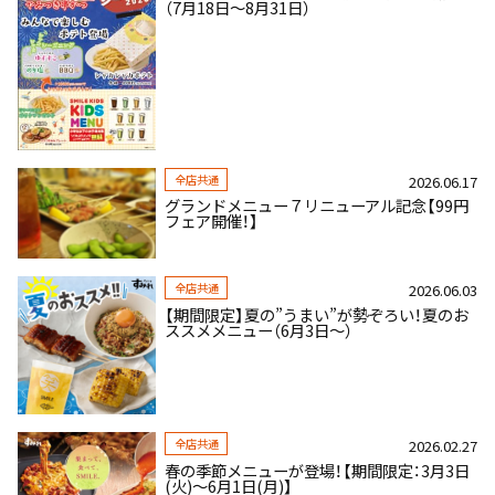
（7月18日～8月31日）
全店共通
2026.06.17
グランドメニュー７リニューアル記念【99円
フェア開催！】
全店共通
2026.06.03
【期間限定】夏の”うまい”が勢ぞろい！夏のお
ススメメニュー（6月3日～）
全店共通
2026.02.27
春の季節メニューが登場！【期間限定：3月3日
(火)～6月1日(月)】