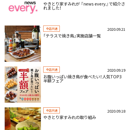
やきとり家すみれが 『news every.』で紹介さ
れました！
全店共通
2020.09.21
「テラスで焼き鳥」実施店舗一覧
全店共通
2020.09.19
お腹いっぱい焼き鳥が食べたい！人気TOP3
半額フェア
全店共通
2020.09.18
やきとり家すみれの取り組み