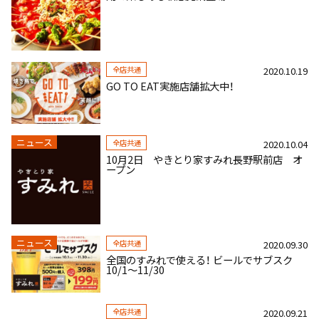
全店共通
2020.10.19
GO TO EAT実施店舗拡大中！
ニュース
全店共通
2020.10.04
10月2日 やきとり家すみれ長野駅前店 オ
ープン
ニュース
全店共通
2020.09.30
全国のすみれで使える！ ビールでサブスク
10/1～11/30
全店共通
2020.09.21