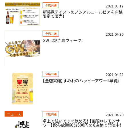
全店共通
2021.05.17
新感覚テイストのノンアルコールビアを店舗
限定で販売！
全店共通
2021.04.30
GWは焼き鳥ウィーク！
全店共通
2021.04.22
【全店実施】すみれのハッピーアワー『早得』
ニュース
全店共通
2021.04.20
卓上で注いですぐ飲める！ 【無限∞レモンサ
ワー】飲み放題60分500円を 8店舗で開催中！