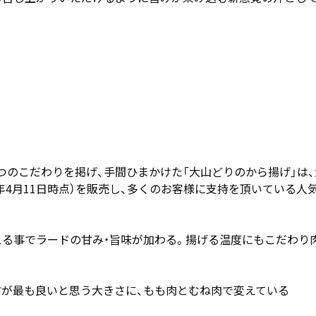
！
のこだわりを掲げ、手間ひまかけた「大山どりのから揚げ」は、大
2022年4月11日時点）を販売し、多くのお客様に支持を頂いている
える事でラードの甘み・旨味が加わる。揚げる温度にもこだわり
方が最も良いと思う大きさに、もも肉とむね肉で変えている