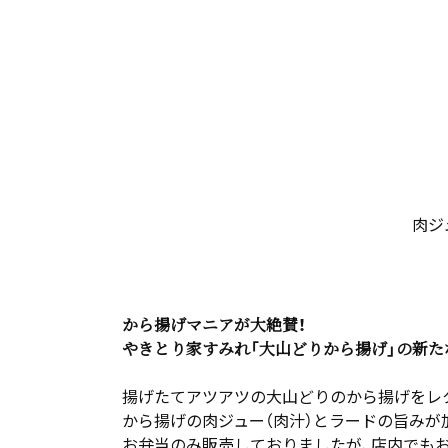
肉ジ
から揚げマニアが大絶賛！
やきとり家すみれ「大山どりから揚げ」の新た
揚げたてアツアツの大山どりのから揚げをレ
から揚げの肉ジュー（肉汁）とラードの旨みが
お弁当のみ販売しておりましたが、店内でも