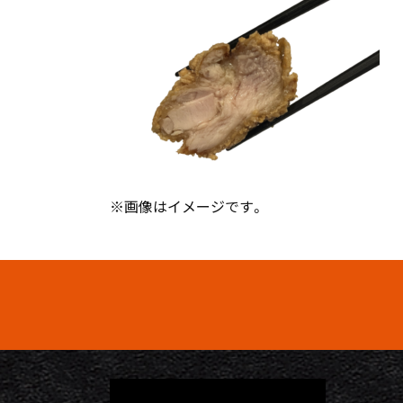
※画像はイメージです。