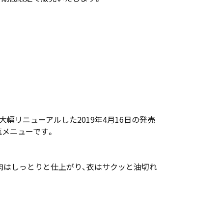
幅リニューアルした2019年4月16日の発売
人気メニューです。
肉はしっとりと仕上がり、衣はサクッと油切れ