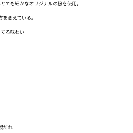
いとても細かなオリジナルの粉を使用。
方を変えている。
たてる味わい
製だれ