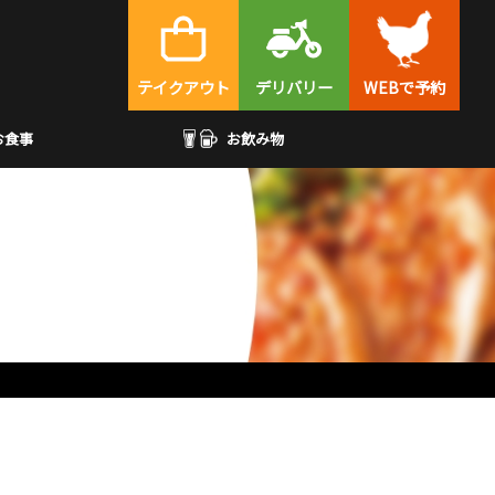
テイクアウト
デリバリー
WEBで予約
お食事
お飲み物