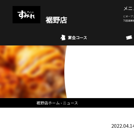
メニ
裾野店
にオープ
76店舗展
宴会コース
裾野店ホーム
ニュース
2022.04.1