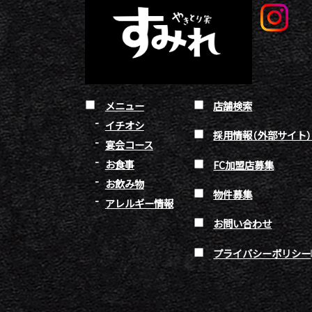
メニュー
店舗検索
イチオシ
採用情報（外部サイト
宴会コース
お食事
FC加盟店募集
お飲み物
物件募集
アレルギー情報
お問い合わせ
プライバシーポリシー