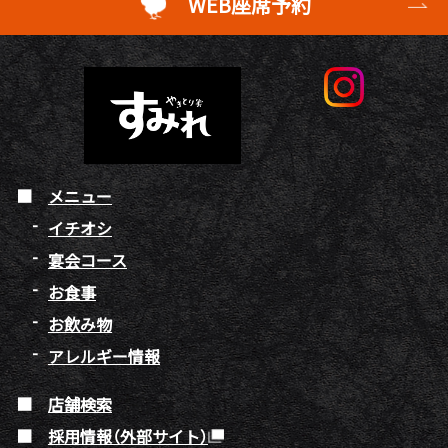
WEB座席予約
メニュー
イチオシ
宴会コース
お食事
お飲み物
アレルギー情報
店舗検索
採用情報（外部サイト）