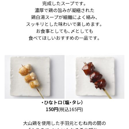
完成したスープです。
濃厚で鶏の旨みが凝縮された
鶏白湯スープが細麺によく絡み、
スッキリとした味わいで楽しめます。
お食事としても、〆としても
食べてほしいおすすめの一品です。
・ひなトロ（塩・タレ）
150円
(税込165円)
大山鶏を使用した手羽元とむね肉の間の