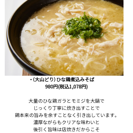
・（大山どり）ひな鶏煮込みそば
980円(税込1,078円)
大量のひな鶏ガラとモミジを大鍋で
じっくり丁寧に炊き出すことで
鶏本来の旨みを余すことなく引き出しています。
濃厚ながらもクリアな味わいと
後引く旨味は店炊きだからこそ