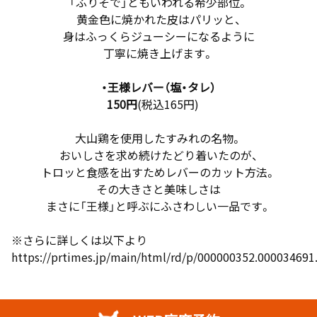
「ふりそで」ともいわれる希少部位。
黄金色に焼かれた皮はパリッと、
身はふっくらジューシーになるように
丁寧に焼き上げます。
・王様レバー（塩・タレ）
150円
(税込165円)
大山鶏を使用したすみれの名物。
おいしさを求め続けたどり着いたのが、
トロッと食感を出すためレバーのカット方法。
その大きさと美味しさは
まさに「王様」と呼ぶにふさわしい一品です。
※さらに詳しくは以下より
https://prtimes.jp/main/html/rd/p/000000352.000034691