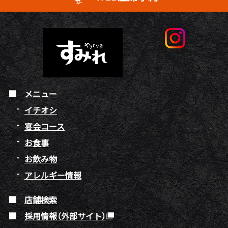
メニュー
イチオシ
宴会コース
お食事
お飲み物
アレルギー情報
店舗検索
採用情報（外部サイト）