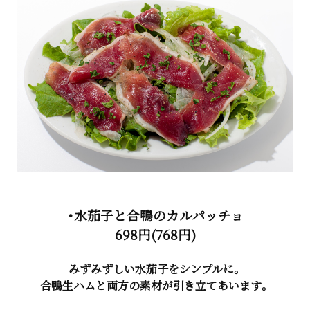
・水茄子と合鴨のカルパッチョ
698円(768円)
みずみずしい水茄子をシンプルに。
合鴨生ハムと両方の素材が引き立てあいます。