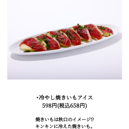
・冷やし焼きいもアイス
598円(税込658円)
焼きいもは秋口のイメージ⁉
キンキンに冷えた焼きいも。