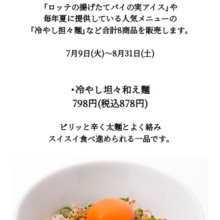
「ロッテの揚げたてパイの実アイス」や
毎年夏に提供している人気メニューの
「冷やし担々麺」など合計8商品を販売します。
7月9日(火)～8月31日(土)
・冷やし坦々和え麵
798円(税込878円)
ピリッと辛く太麵とよく絡み
スイスイ食べ進められる一品です。