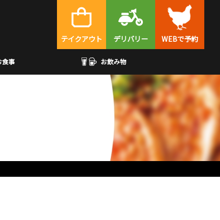
テイクアウト
デリバリー
WEBで予約
お食事
お飲み物