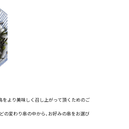
き鳥をより美味しく召し上がって頂くためのご
などの変わり串の中から、お好みの串をお選び