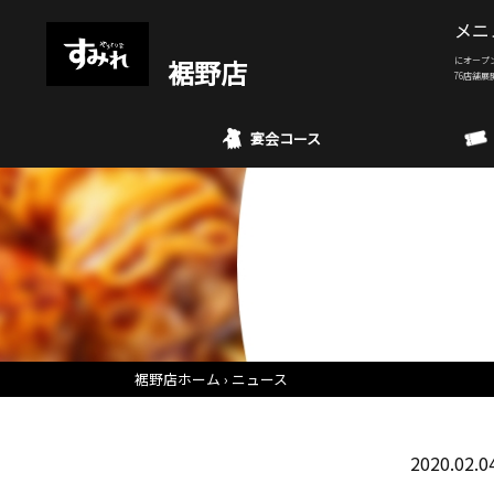
メニ
裾野店
にオープ
76店舗展
宴会コース
裾野店ホーム
ニュース
2020.02.0