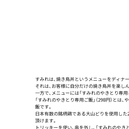
すみれは、焼き鳥丼というメニューをディナー
それは、お客様に自分だけの焼き鳥丼を楽し
一方で、メニューには「すみれのやきとり専用
「すみれのやきとり専用ご飯」（298円）と
飯です。
日本有数の銘柄鶏である大山どりを使用した2
頂けます。
トリッキーを使い、串を外し、「すみれのやき