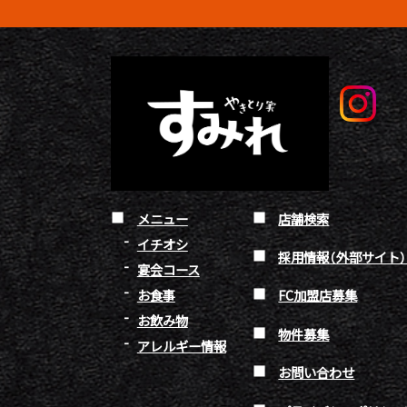
メニュー
店舗検索
イチオシ
採用情報（外部サイト
宴会コース
お食事
FC加盟店募集
お飲み物
物件募集
アレルギー情報
お問い合わせ