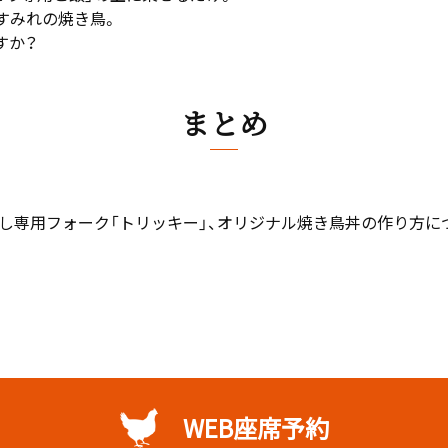
すみれの焼き鳥。
すか？
まとめ
外し専用フォーク「トリッキー」、オリジナル焼き鳥丼の作り方に
。
WEB座席予約