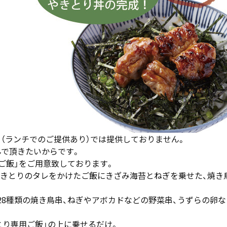
（ランチでのご提供あり）では提供しておりません。
んで頂きたいからです。
ご飯」をご用意致しております。
は、やきとりのタレをかけたご飯にきざみ海苔とねぎを乗せた、焼
8種類の焼き鳥串、ねぎやアボカドなどの野菜串、うずらの卵
とり専用ご飯」の上に乗せるだけ。