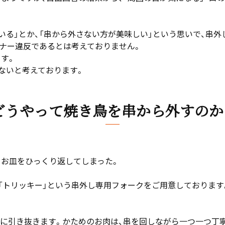
いる」とか、「串から外さない方が美味しい」という思いで、串
マナー違反であるとは考えておりません。
す。
ないと考えております。
どうやって焼き鳥を串から外すのか
てお皿をひっくり返してしまった。
「トリッキー」という串外し専用フォークをご用意しております
ろに引き抜きます。かためのお肉は、串を回しながら一つ一つ丁