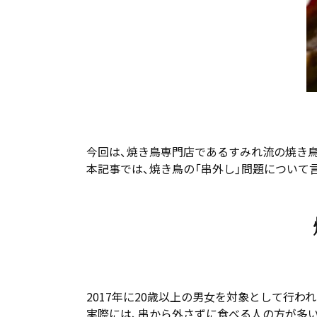
今回は、焼き鳥専門店であるすみれ流の焼き
本記事では、焼き鳥の「串外し」問題について
2017年に20歳以上の男女を対象として行わ
実際には、串から外さずに食べる人の方が多い