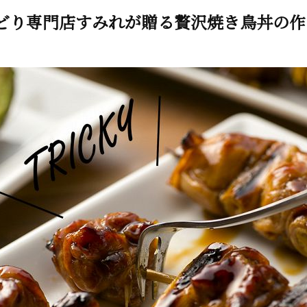
どり専門店すみれが贈る贅沢焼き鳥丼の作