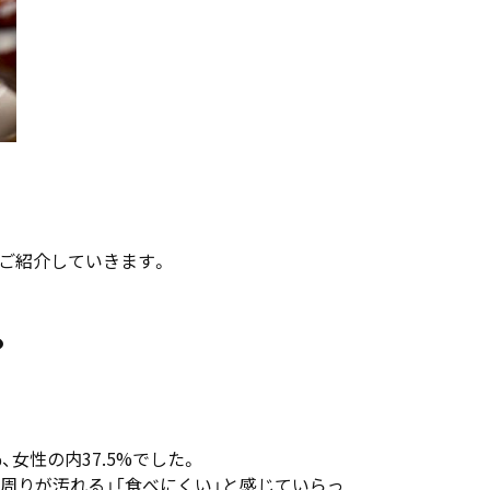
ご紹介していきます。
？
女性の内37.5%でした。
周りが汚れる」「食べにくい」と感じていらっ