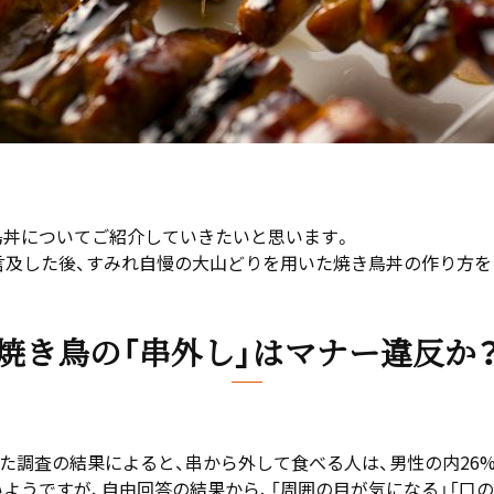
鳥丼についてご紹介していきたいと思います。
言及した後、すみれ自慢の大山どりを用いた焼き鳥丼の作り方を
焼き鳥の「串外し」はマナー違反か
れた調査の結果によると、串から外して食べる人は、男性の内26%、
ようですが、自由回答の結果から、「周囲の目が気になる」「口の