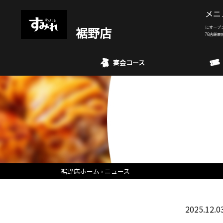
メニ
裾野店
にオープ
76店舗展
宴会コース
裾野店ホーム
ニュース
2025.12.0