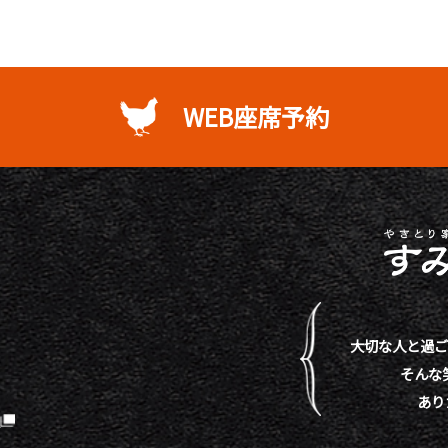
WEB座席予約
大切な人と過ご
そんな
あり
）