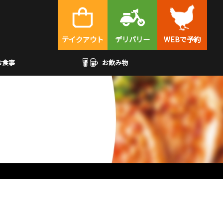
テイクアウト
デリバリー
WEBで予約
お食事
お飲み物