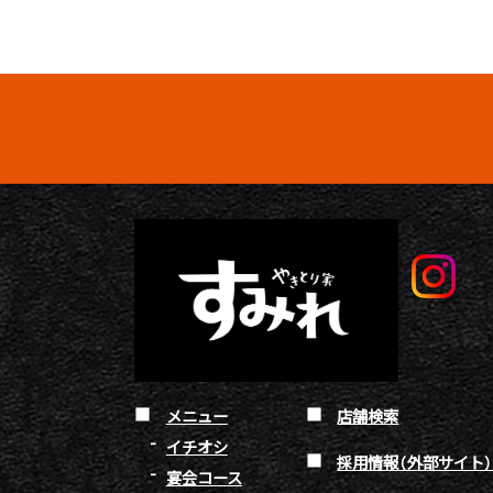
メニュー
店舗検索
イチオシ
採用情報（外部サイト
宴会コース