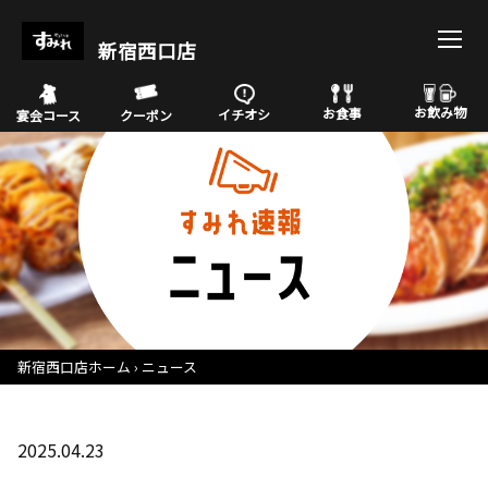
新宿西口店
お飲み物
お食事
イチオシ
宴会コース
クーポン
新宿西口店ホーム
ニュース
2025.04.23