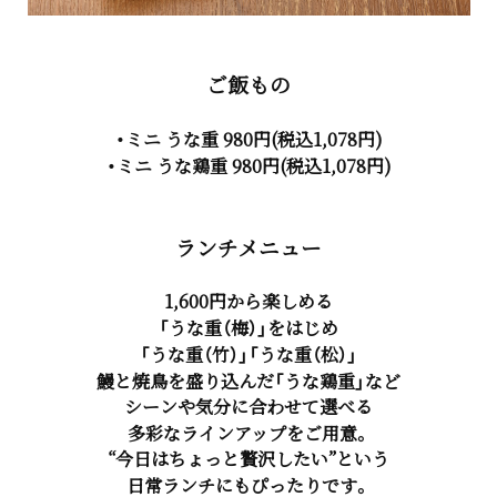
ご飯もの
・ミニ うな重 980円(税込1,078円)
・ミニ うな鶏重 980円(税込1,078円)
ランチメニュー
1,600円から楽しめる
「うな重（梅）」をはじめ
「うな重（竹）」「うな重（松）」
鰻と焼鳥を盛り込んだ「うな鶏重」など
シーンや気分に合わせて選べる
多彩なラインアップ
をご用意。
“今日はちょっと贅沢したい”という
日常ランチにもぴったりです。