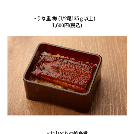
・うな重 梅
(1/2尾135ｇ以上)
1,600円
(税込)
・大山どりの焼鳥重