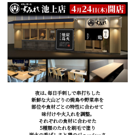
夜は、
毎日手刺しで串打ちした
新鮮な大山どりの焼鳥や野菜串を
部位や食材ごとの特性に合わせて
味付けや火入れを調整。
それぞれの食材に合わせた
5種類のたれを刷毛で塗り
炭火の香ばしさと鶏のジューシーさ