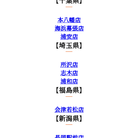
【千葉県】
本八幡店
海浜幕張店
浦安店
【埼玉県】
所沢店
志木店
浦和店
【福島県】
会津若松店
【新潟県】
長岡駅前店