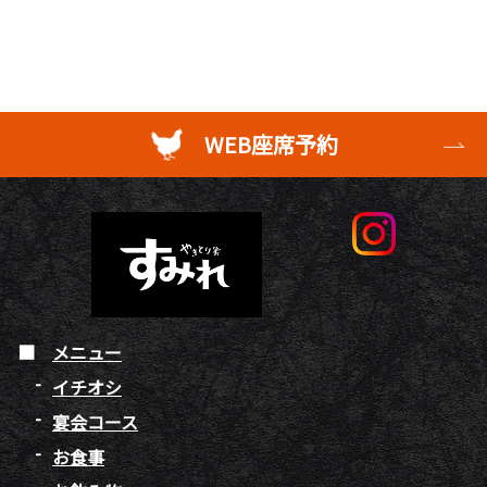
WEB座席予約
メニュー
イチオシ
宴会コース
お食事