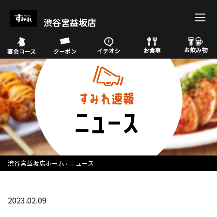
渋谷宮益坂店
お飲み物
お食事
イチオシ
宴会コース
クーポン
渋谷宮益坂店ホーム
ニュース
2023.02.09