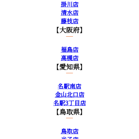
掛川店
清水店
藤枝店
【大阪府】
福島店
高槻店
【愛知県】
名駅南店
金山北口店
名駅3丁目店
【鳥取県】
鳥取店