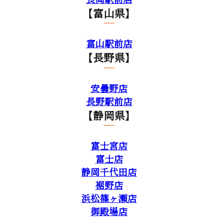
【富山県】
富山駅前店
【長野県】
安曇野店
長野駅前店
【静岡県】
富士宮店
富士店
静岡千代田店
裾野店
浜松篠ヶ瀬店
御殿場店