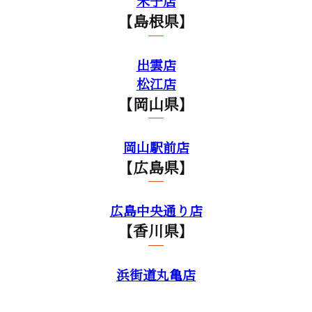
米子店
【島根県】
出雲店
松江店
【岡山県】
岡山駅前店
【広島県】
広島中央通り店
【香川県】
浜街道丸亀店