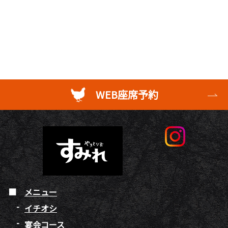
WEB座席予約
メニュー
イチオシ
宴会コース