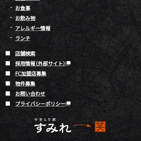
お食事
お飲み物
アレルギー情報
ランチ
店舗検索
採用情報（外部サイト）
FC加盟店募集
物件募集
お問い合わせ
プライバシーポリシー