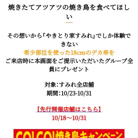
焼きたてアツアツの焼き鳥を食べてほし
い
その想いから「やきとり家すみれ」でしか体験で
きない
希少部位を使った18cmのデカ串を
ご来店時に本画面をご提示いただいたグループ全
員にプレゼント
対象：すみれ全店舗
期間：10/23-10/31
【先行開催店舗はこちら
】
10/18～10
/31