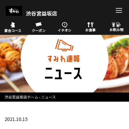
渋谷宮益坂店
お飲み物
お食事
イチオシ
宴会コース
クーポン
渋谷宮益坂店ホーム
ニュース
2021.10.15