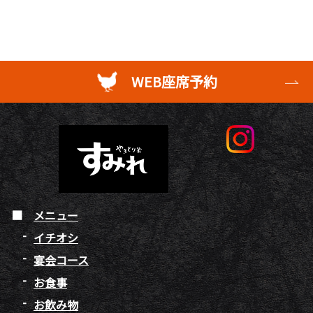
WEB座席予約
メニュー
イチオシ
宴会コース
お食事
お飲み物