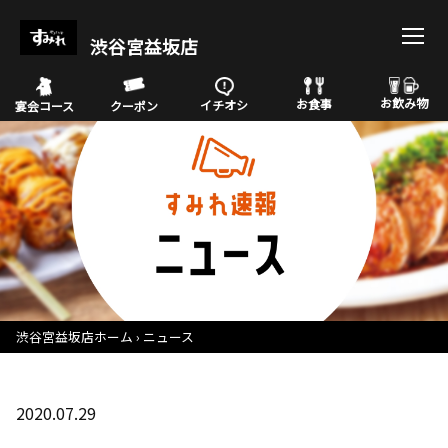
渋谷宮益坂店
お飲み物
お食事
イチオシ
宴会コース
クーポン
渋谷宮益坂店ホーム
ニュース
2020.07.29