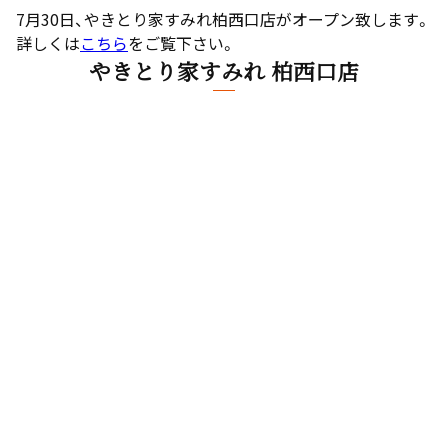
7月30日、やきとり家すみれ柏西口店がオープン致します。
詳しくは
こちら
をご覧下さい。
やきとり家すみれ 柏西口店