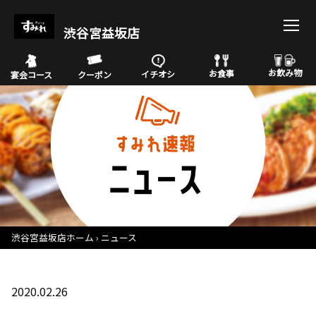
渋谷宮益坂店
お飲み物
お食事
イチオシ
宴会コース
クーポン
渋谷宮益坂店ホーム
ニュース
2020.02.26