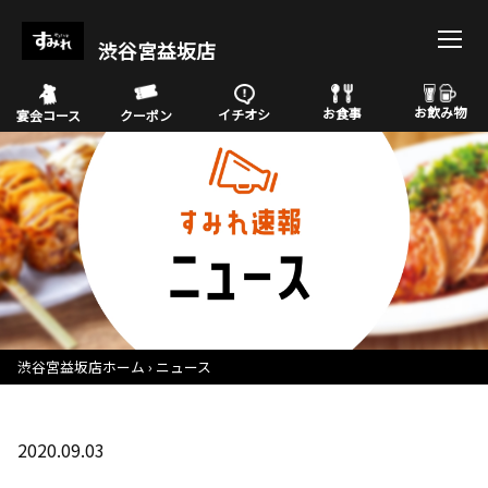
渋谷宮益坂店
お飲み物
お食事
イチオシ
宴会コース
クーポン
渋谷宮益坂店ホーム
ニュース
2020.09.03