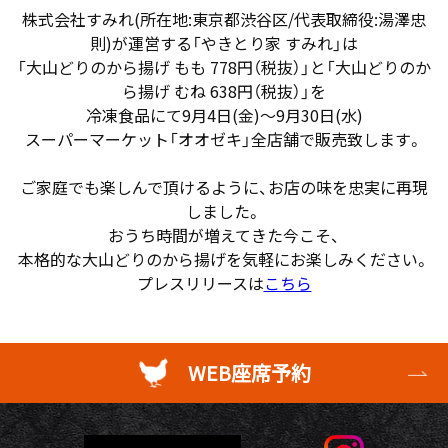
株式会社すみれ(所在地:東京都渋谷区/代表取締役:湯澤忠
則)が運営する「やきとり家 すみれ」は
「大山どりのから揚げ もも 778円（税抜）」と「大山どりのか
ら揚げ むね 638円（税抜）」を
冷凍食品にて9月4日(金)～9月30日(水)
スーパーマーケット「オオゼキ」全店舗で販売致します。
ご家庭でも楽しんで頂けるように、お店の味を忠実に再現
しました。
おうち時間が増えてきた今こそ、
本格的な大山どりのから揚げを気軽にお楽しみください。
プレスリリースは
こちら
WEB座席予約