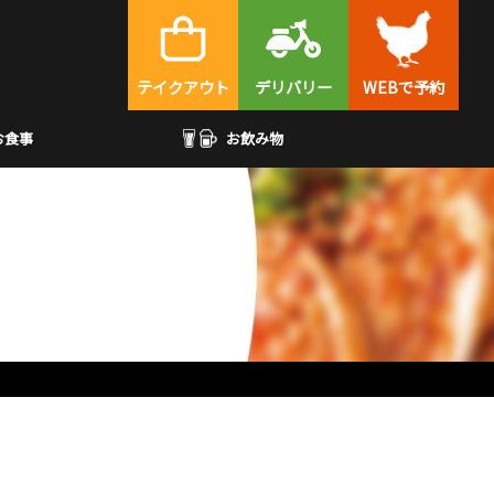
テイクアウト
デリバリー
WEBで予約
お食事
お飲み物