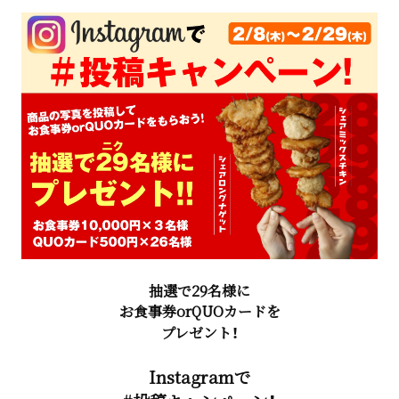
抽選で29名様に
お食事券orQUOカードを
プレゼント！
Instagramで