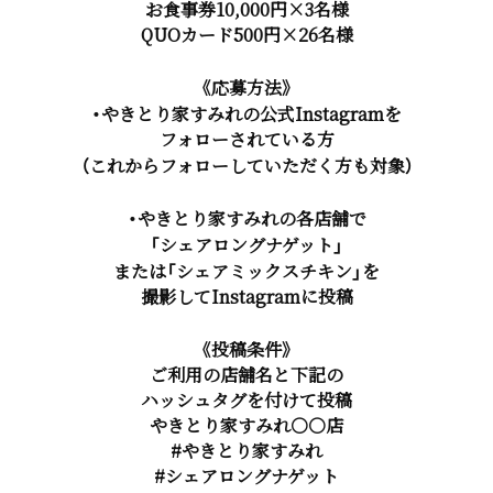
お食事券10,000円×3名様
QUOカード500円×26名様
《応募方法》
・やきとり家すみれの公式Instagramを
フォローされている方
（これからフォローしていただく方も対象）
・やきとり家すみれの各店舗で
「シェアロングナゲット」
または「シェアミックスチキン」を
撮影してInstagramに投稿
《投稿条件》
ご利用の店舗名と下記の
ハッシュタグを付けて投稿
やきとり家すみれ○○店
#やきとり家すみれ
#シェアロングナゲット