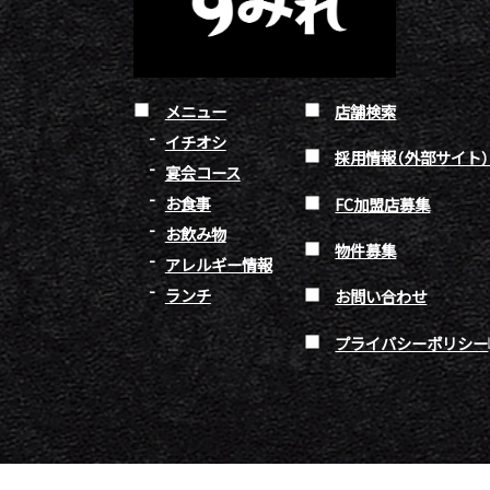
メニュー
店舗検索
イチオシ
採用情報（外部サイト
宴会コース
お食事
FC加盟店募集
お飲み物
物件募集
アレルギー情報
ランチ
お問い合わせ
プライバシーポリシー