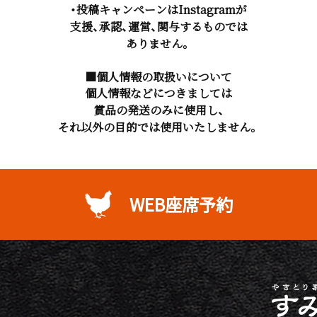
・投稿キャンペーンはInstagramが
支援、承認、運営、関与するものでは
ありません。
■個人情報の取扱いについて
個人情報などにつきましては
賞品の発送のみに使用し、
それ以外の目的では使用いたしません。
WEB座席予約