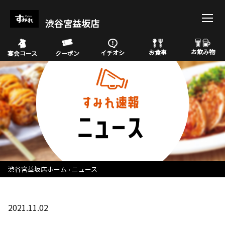
渋谷宮益坂店
お飲み物
お食事
イチオシ
宴会コース
クーポン
渋谷宮益坂店ホーム
ニュース
2021.11.02