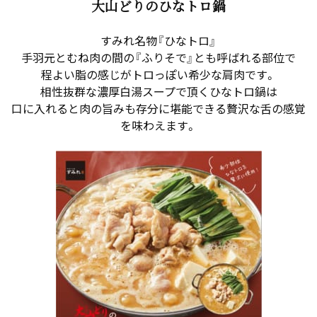
大山どりのひなトロ鍋
すみれ名物『ひなトロ』
手羽元とむね肉の間の『ふりそで』とも呼ばれる部位で
程よい脂の感じがトロっぽい希少な肩肉です。
相性抜群な濃厚白湯スープで頂くひなトロ鍋は
口に入れると肉の旨みも存分に堪能できる贅沢な舌の感覚
を味わえます。