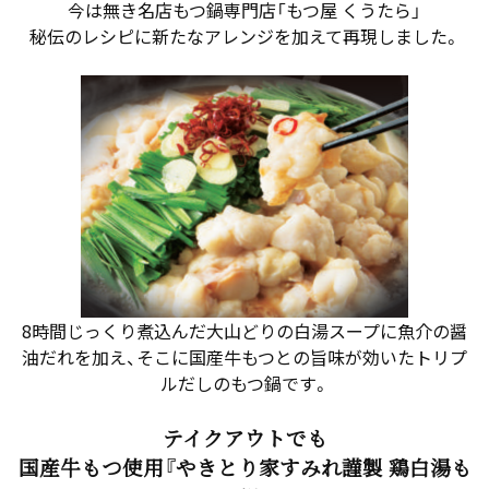
今は無き名店もつ鍋専門店「もつ屋 くうたら」
秘伝のレシピに新たなアレンジを加えて再現しました。
8時間じっくり煮込んだ大山どりの白湯スープに魚介の醤
油だれを加え、そこに国産牛もつとの旨味が効いたトリプ
ルだしのもつ鍋です。
テイクアウトでも
国産牛もつ使用『やきとり家すみれ謹製 鶏白湯も