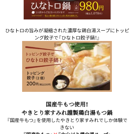
ひなトロの旨みが凝縮された濃厚な鶏白湯スープにトッピ
ング餃子で『ひなトロ餃子鍋！』
国産牛もつ使用！
やきとり家すみれ謹製鶏白湯もつ鍋
『国産牛もつ』を使用したやきとり家すみれでしか体験で
きない