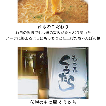
〆ものこだわり
独自の製法でもつ鍋の旨みがたっぷり聞いた
スープに絡まるようにもっちりと仕上げたちゃんぽん麺
伝説のもつ屋 くうたら