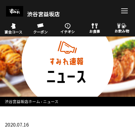
渋谷宮益坂店
お飲み物
お食事
イチオシ
宴会コース
クーポン
渋谷宮益坂店ホーム
ニュース
2020.07.16