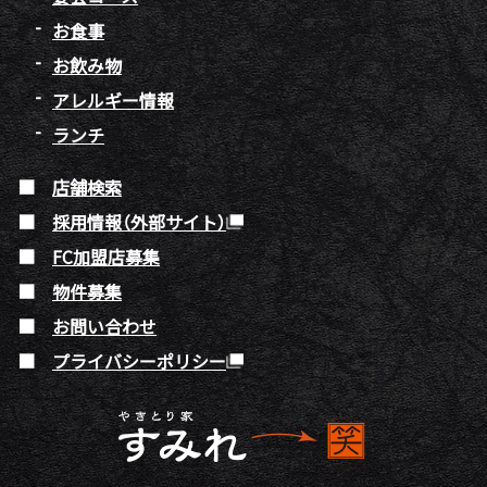
お食事
お飲み物
アレルギー情報
ランチ
店舗検索
採用情報（外部サイト）
FC加盟店募集
物件募集
お問い合わせ
プライバシーポリシー