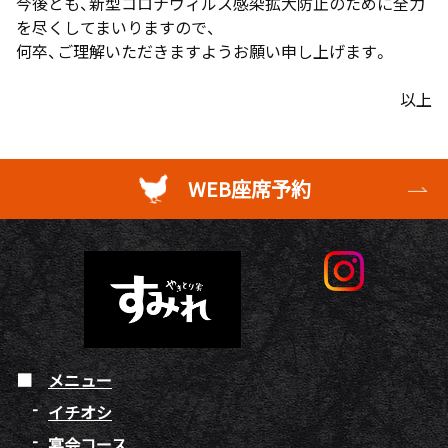
今後とも、新型コロナウィルス感染拡大防止のために全力
を尽くしてまいりますので、
何卒、ご理解いただきますようお願い申し上げます。
以上
WEB座席予約
メニュー
イチオシ
宴会コース