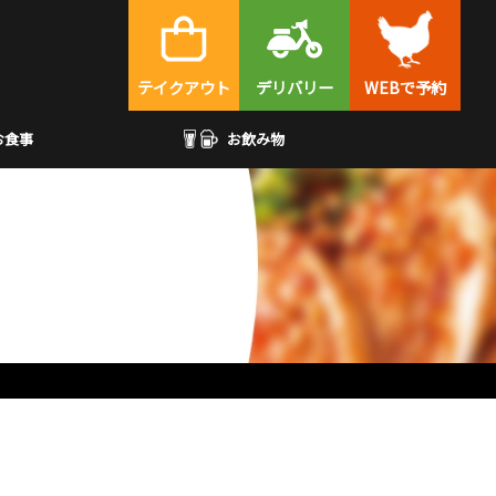
テイクアウト
デリバリー
WEBで予約
お食事
お飲み物