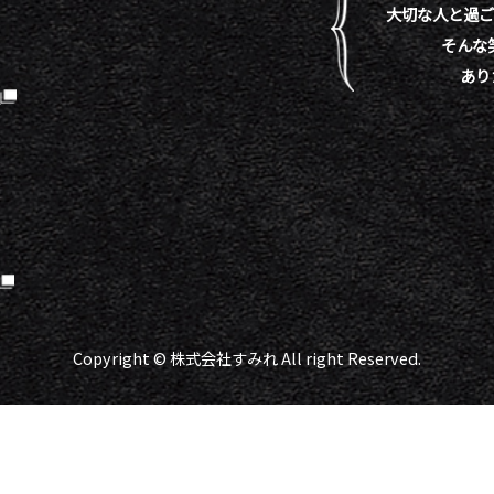
大切な人と過ご
そんな
あり
）
Copyright © 株式会社すみれ All right Reserved.