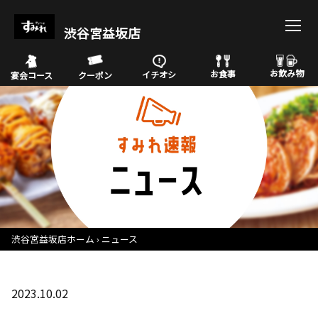
渋谷宮益坂店
お飲み物
お食事
イチオシ
宴会コース
クーポン
渋谷宮益坂店ホーム
ニュース
2023.10.02