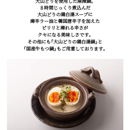
大山どりを使用した麻辣鍋。
８時間じっくり煮込んだ
大山どりの鶏白湯スープに
痺辛ラー油と韓国唐辛子を加えた
ピリリと痺れる辛さが
クセになる美味しさです。
その他にも「大山どりの鶏白湯鍋」と
「国産牛もつ鍋」もご用意しております。