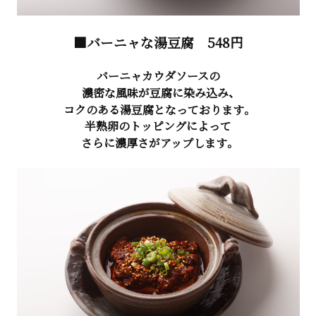
■バーニャな湯豆腐
548円
バーニャカウダソースの
濃密な風味が豆腐に染み込み、
コクのある湯豆腐となっております。
半熟卵のトッピングによって
さらに濃厚さがアップします。