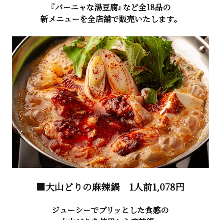
『バーニャな湯豆腐』など全18品の
新メニューを全店舗で販売いたします。
■大山どりの麻辣鍋
1人前1,078円
ジューシーでプリッとした食感の