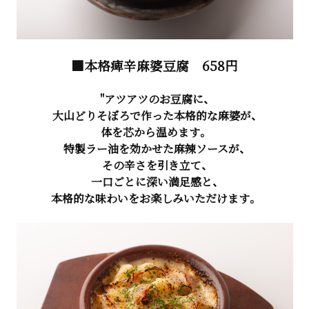
■本格痺辛麻婆豆腐
658円
"アツアツのお豆腐に、
大山どりそぼろで作った本格的な麻婆が、
体を芯から温めます。
特製ラー油を効かせた麻辣ソースが、
その辛さを引き立て、
一口ごとに深い満足感と、
本格的な味わいをお楽しみいただけます。