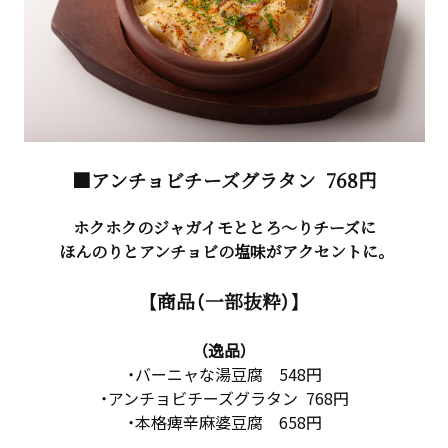
■アンチョビチーズグラタン
768円
ホクホクのジャガイモととろ～りチーズに
ほんのりとアンチョビの塩味がアクセントに。
【商品（一部抜粋）】
（逸品）
・バーニャな湯豆腐 548円
・アンチョビチーズグラタン 768円
・本格痺辛麻婆豆腐 658円