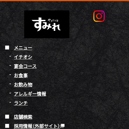
メニュー
イチオシ
宴会コース
お食事
お飲み物
アレルギー情報
ランチ
店舗検索
採用情報（外部サイト）