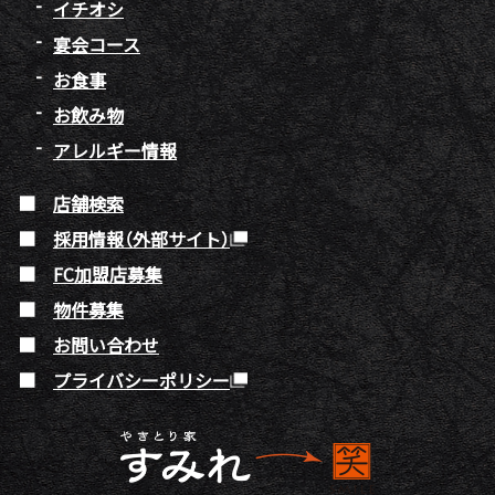
イチオシ
宴会コース
お食事
お飲み物
アレルギー情報
店舗検索
採用情報（外部サイト）
FC加盟店募集
物件募集
お問い合わせ
プライバシーポリシー