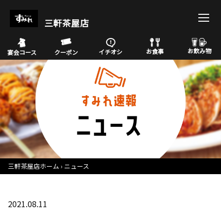
三軒茶屋店
お飲み物
お食事
イチオシ
宴会コース
クーポン
三軒茶屋店ホーム
ニュース
2021.08.11