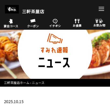
三軒茶屋店
お飲み物
お食事
イチオシ
宴会コース
クーポン
三軒茶屋店ホーム
ニュース
2025.10.15