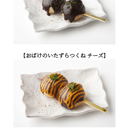
【おばけのいたずらつくね チーズ】