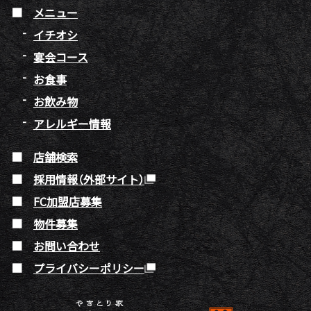
メニュー
イチオシ
宴会コース
お食事
お飲み物
アレルギー情報
店舗検索
採用情報（外部サイト）
FC加盟店募集
物件募集
お問い合わせ
プライバシーポリシー