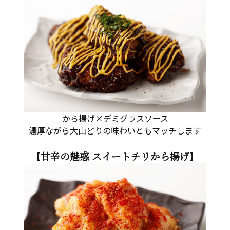
から揚げ×デミグラスソース
濃厚ながら大山どりの味わいともマッチします
【甘辛の魅惑 スイートチリから揚げ】