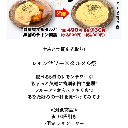
すみれで夏を先取り！
レモンサワー×タルタル祭
選べる5種のレモンサワーが
ちょっと気軽に特別価格で登場！
フルーティからスッキリまで
あなた好みの一杯を見つけてみて♪
≪対象商品≫
★100円引き
・The レモンサワー