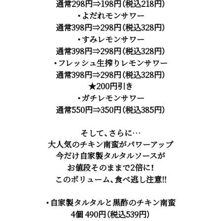
通常298円⇒198円（税込218円）
・よだれモンサワー
通常398円⇒298円（税込328円）
・すみレモンサワー
通常398円⇒298円（税込328円）
・フレッシュ生搾りレモンサワー
通常398円⇒298円（税込328円）
★200円引き
・ガチレモンサワー
通常550円⇒350円（税込385円）
そして、さらに…
大人気のチキン南蛮がパワーアップ
今だけ自家製タルタルソースが
お値段そのままで2倍に！
このボリューム、食べ逃し注意‼
・自家製タルタルと黒酢のチキン南蛮
4個 490円（税込539円）