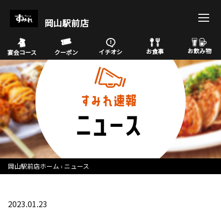
岡山駅前店
お飲み物
お食事
イチオシ
宴会コース
クーポン
岡山駅前店ホーム
ニュース
2023.01.23