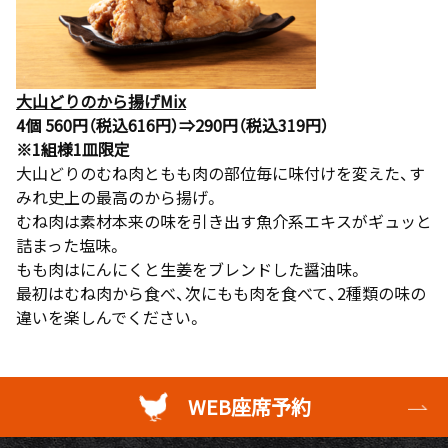
大山どりのから揚げMix
4個 560円（税込616円）⇒290円（税込319円）
※1組様1皿限定
大山どりのむね肉ともも肉の部位毎に味付けを変えた、す
みれ史上の最高のから揚げ。
むね肉は素材本来の味を引き出す魚介系エキスがギュッと
詰まった塩味。
もも肉はにんにくと生姜をブレンドした醤油味。
最初はむね肉から食べ、次にもも肉を食べて、2種類の味の
違いを楽しんでください。
WEB座席予約