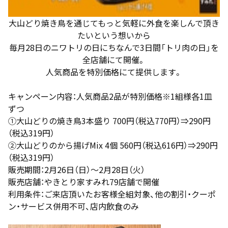
大山どり焼き鳥を通じてもっと気軽に外食を楽しんで頂き
たいという想いから
毎月28日のニワトリの日にちなんで3日間「トリ肉の日」を
全店舗にて開催。
人気商品を特別価格にて提供します。
キャンペーン内容：人気商品2品が特別価格※1組様各1皿
ずつ
①大山どりの焼き鳥3本盛り 700円（税込770円）⇒290円
（税込319円）
②大山どりのから揚げMix 4個 560円（税込616円）⇒290円
（税込319円）
販売期間：2月26日（日）～2月28日（火）
販売店舗：やきとり家すみれ79店舗で開催
利用条件：ご来店頂いたお客様全組対象、他の割引・クーポ
ン・サービス併用不可、店内飲食のみ