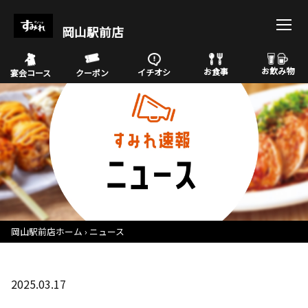
岡山駅前店
お飲み物
お食事
イチオシ
宴会コース
クーポン
岡山駅前店ホーム
ニュース
2025.03.17