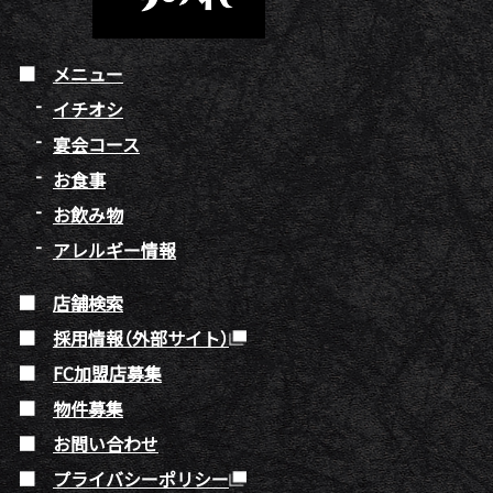
メニュー
イチオシ
宴会コース
お食事
お飲み物
アレルギー情報
店舗検索
採用情報（外部サイト）
FC加盟店募集
物件募集
お問い合わせ
プライバシーポリシー