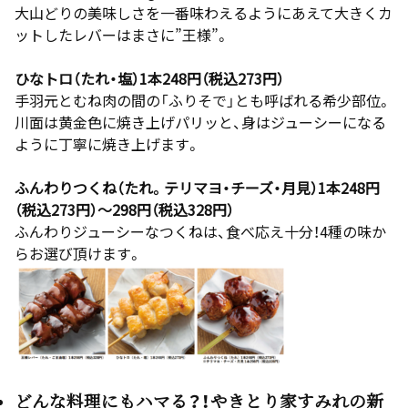
大山どりの美味しさを一番味わえるようにあえて大きくカ
ットしたレバーはまさに”王様”。
ひなトロ（たれ・塩）1本248円（税込273円）
手羽元とむね肉の間の「ふりそで」とも呼ばれる希少部位。
川面は黄金色に焼き上げパリッと、身はジューシーになる
ように丁寧に焼き上げます。
ふんわりつくね（たれ。テリマヨ・チーズ・月見）1本248円
（税込273円）～298円（税込328円）
ふんわりジューシーなつくねは、食べ応え十分！4種の味か
らお選び頂けます。
どんな料理にもハマる？！やきとり家すみれの新