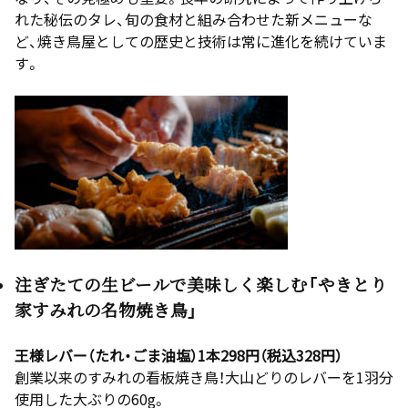
れた秘伝のタレ、旬の食材と組み合わせた新メニューな
ど、焼き鳥屋としての歴史と技術は常に進化を続けていま
す。
注ぎたての生ビールで美味しく楽しむ「やきとり
家すみれの名物焼き鳥」
王様レバー（たれ・ごま油塩）1本298円（税込328円）
創業以来のすみれの看板焼き鳥！大山どりのレバーを1羽分
使用した大ぶりの60g。