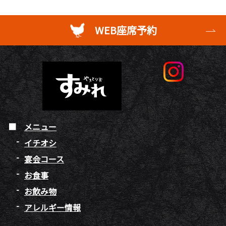
WEB座席予約
メニュー
イチオシ
宴会コース
お食事
お飲み物
アレルギー情報