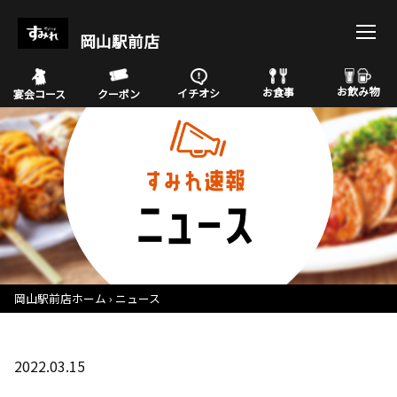
岡山駅前店
お飲み物
お食事
イチオシ
宴会コース
クーポン
岡山駅前店ホーム
ニュース
2022.03.15