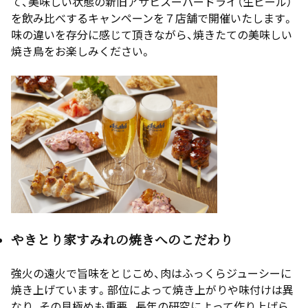
て、美味しい状態の新旧アサヒスーパードライ（生ビール）
を飲み比べするキャンペーンを７店舗で開催いたします。
味の違いを存分に感じて頂きながら、焼きたての美味しい
焼き鳥をお楽しみください。
やきとり家すみれの焼きへのこだわり
強火の遠火で旨味をとじこめ、肉はふっくらジューシーに
焼き上げています。部位によって焼き上がりや味付けは異
なり、その見極めも重要。長年の研究によって作り上げら