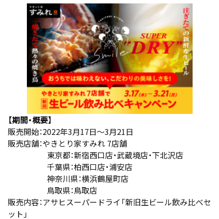
【期間・概要】
販売開始：2022年3月17日～3月21日
販売店舗：やきとり家すみれ 7店舗
東京都：新宿西口店・武蔵境店・下北沢店
千葉県：柏西口店・浦安店
神奈川県：横浜鶴屋町店
鳥取県：鳥取店
販売内容：アサヒスーパードライ「新旧生ビール飲み比べセ
ット」