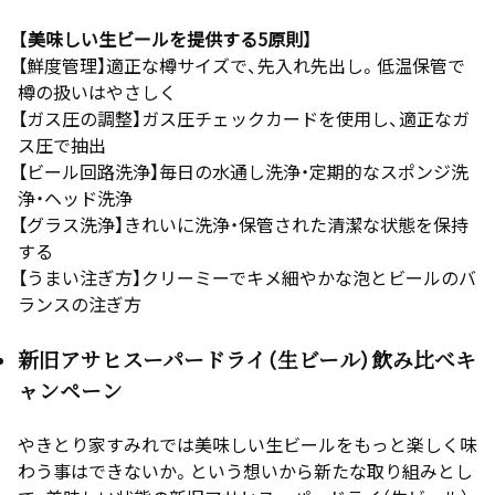
【美味しい生ビールを提供する5原則】
【鮮度管理】適正な樽サイズで、先入れ先出し。低温保管で
樽の扱いはやさしく
【ガス圧の調整】ガス圧チェックカードを使用し、適正なガ
ス圧で抽出
【ビール回路洗浄】毎日の水通し洗浄・定期的なスポンジ洗
浄・ヘッド洗浄
【グラス洗浄】きれいに洗浄・保管された清潔な状態を保持
する
【うまい注ぎ方】クリーミーでキメ細やかな泡とビールのバ
ランスの注ぎ方
新旧アサヒスーパードライ（生ビール）飲み比べキ
ャンペーン
やきとり家すみれでは美味しい生ビールをもっと楽しく味
わう事はできないか。という想いから新たな取り組みとし