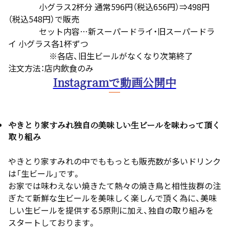
小グラス2杯分 通常596円（税込656円）⇒498円
（税込548円）で販売
セット内容…新スーパードライ・旧スーパードラ
イ 小グラス各1杯ずつ
※各店、旧生ビールがなくなり次第終了
注文方法：店内飲食のみ
Instagramで動画公開中
やきとり家すみれ独自の美味しい生ビールを味わって頂く
取り組み
やきとり家すみれの中でももっとも販売数が多いドリンク
は「生ビール」です。
お家では味わえない焼きたて熱々の焼き鳥と相性抜群の注
ぎたて新鮮な生ビールを美味しく楽しんで頂く為に、美味
しい生ビールを提供する5原則に加え、独自の取り組みを
スタートしております。