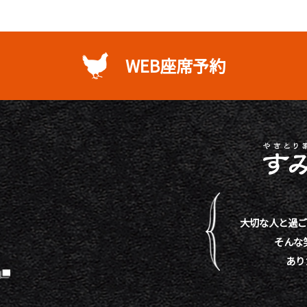
WEB座席予約
大切な人と過ご
そんな
あり
）