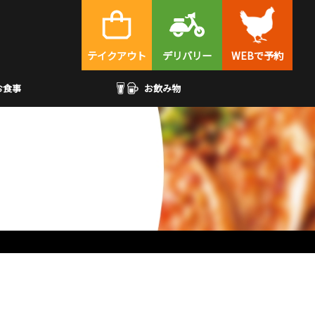
テイクアウト
デリバリー
WEBで予約
お食事
お飲み物