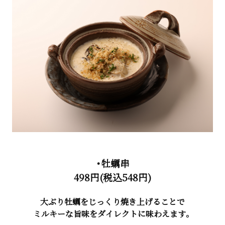
・牡蠣串
498円(税込548円)
大ぶり牡蠣をじっくり焼き上げることで
ミルキーな旨味をダイレクトに味わえます。