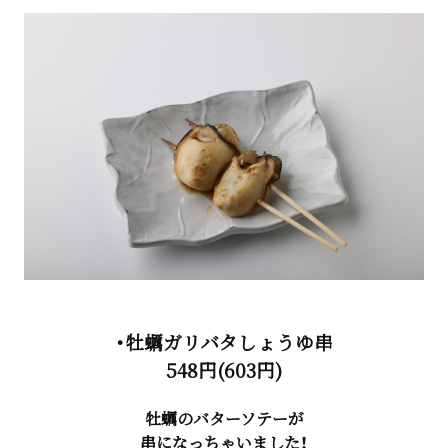
・牡蠣ガリバタしょうゆ串
548円(603円)
牡蠣のバターソテーが
串になっちゃいました！