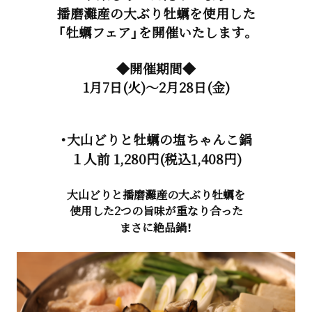
播磨灘産の大ぶり牡蠣を使用した
「牡蠣フェア」を開催いたします。
◆開催期間◆
1月7日(火)～2月28日(金)
・大山どりと牡蠣の塩ちゃんこ鍋
１人前 1,280円(税込1,408円)
大山どりと播磨灘産の大ぶり牡蠣を
使用した2つの旨味が重なり合った
まさに絶品鍋！