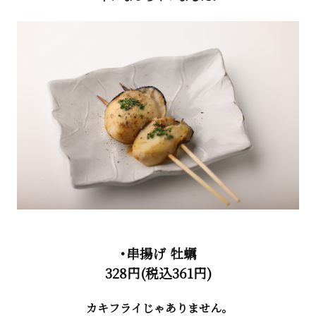
・串揚げ 牡蠣
328円(税込361円)
カキフライじゃありません。