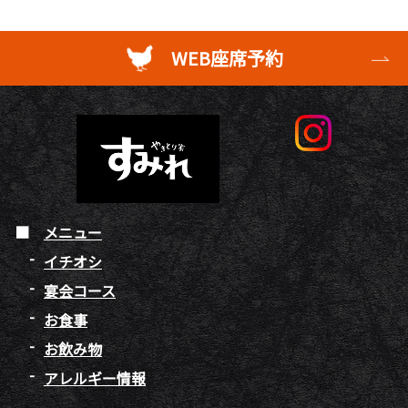
WEB座席予約
メニュー
イチオシ
宴会コース
お食事
お飲み物
アレルギー情報