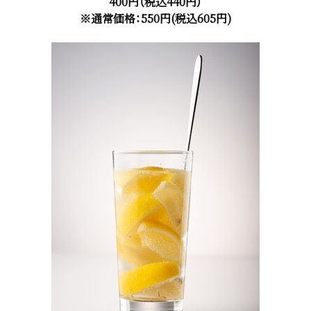
400円（税込440円）
※通常価格：550円(税込605円)