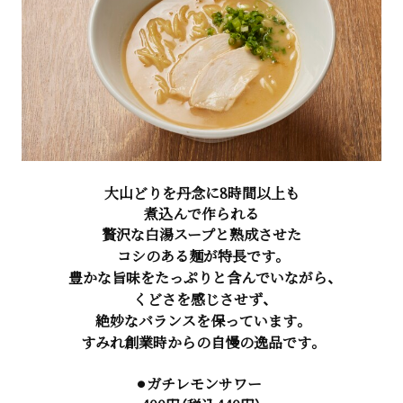
大山どりを丹念に8時間以上も
煮込んで作られる
贅沢な白湯スープと熟成させた
コシのある麺が特長です。
豊かな旨味をたっぷりと含んでいながら、
くどさを感じさせず、
絶妙なバランスを保っています。
すみれ創業時からの自慢の逸品です。
⚫︎ガチレモンサワー