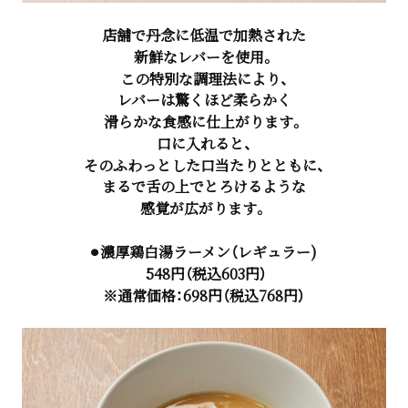
店舗で丹念に低温で加熱された
新鮮なレバーを使用。
この特別な調理法により、
レバーは驚くほど柔らかく
滑らかな食感に仕上がります。
口に入れると、
そのふわっとした口当たりとともに、
まるで舌の上でとろけるような
感覚が広がります。
⚫︎濃厚鶏白湯ラーメン（レギュラー)
548円（税込603円）
※通常価格：698円（税込768円）