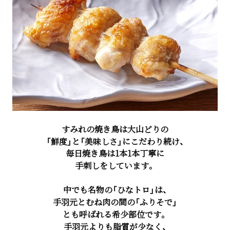
すみれの焼き鳥は大山どりの
「鮮度」と「美味しさ」にこだわり続け、
毎日焼き鳥は1本1本丁寧に
手刺しをしています。
中でも名物の「ひなトロ」は、
手羽元とむね肉の間の「ふりそで」
とも呼ばれる希少部位です。
手羽元よりも脂質が少なく、