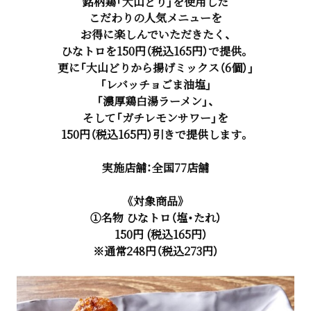
銘柄鶏「大山どり」を使用した
こだわりの人気メニューを
お得に楽しんでいただきたく、
ひなトロを150円（税込165円）で提供。
更に「大山どりから揚げミックス（6個）」
「レバッチョごま油塩」
「濃厚鶏白湯ラーメン」、
そして「ガチレモンサワー」を
150円（税込165円）引きで提供します。
実施店舗：全国77店舗
《対象商品》
①名物 ひなトロ（塩・たれ）
150円 (税込165円）
※通常248円（税込273円）