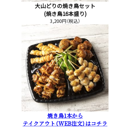
大山どりの焼き鳥セット
(焼き鳥16本盛り)
3,200円（税込）
焼き鳥1本から
テイクアウト（WEB注文）はコチラ