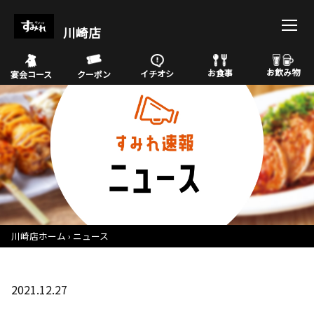
川崎店
お飲み物
お食事
イチオシ
宴会コース
クーポン
川崎店ホーム
ニュース
2021.12.27