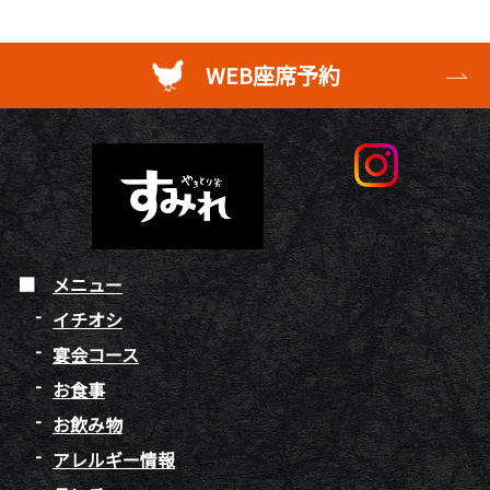
WEB座席予約
メニュー
イチオシ
宴会コース
お食事
お飲み物
アレルギー情報