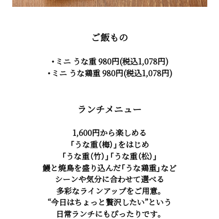
ご飯もの
・ミニ うな重 980円(税込1,078円)
・ミニ うな鶏重 980円(税込1,078円)
ランチメニュー
1,600円から楽しめる
「うな重（梅）」をはじめ
「うな重（竹）」「うな重（松）」
鰻と焼鳥を盛り込んだ「うな鶏重」など
シーンや気分に合わせて選べる
多彩なラインアップ
をご用意。
“今日はちょっと贅沢したい”という
日常ランチにもぴったりです。