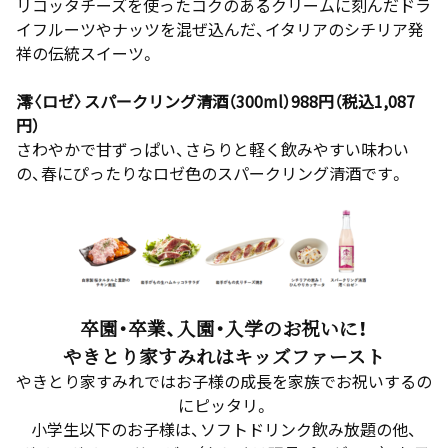
リコッタチーズを使ったコクのあるクリームに刻んだドラ
イフルーツやナッツを混ぜ込んだ、イタリアのシチリア発
祥の伝統スイーツ。
澪〈ロゼ〉スパークリング清酒（300ml）988円（税込1,087
円）
さわやかで甘ずっぱい、さらりと軽く飲みやすい味わい
の、春にぴったりなロゼ色のスパークリング清酒です。
卒園・卒業、入園・入学のお祝いに！
やきとり家すみれはキッズファースト
やきとり家すみれではお子様の成長を家族でお祝いするの
にピッタリ。
小学生以下のお子様は、ソフトドリンク飲み放題の他、