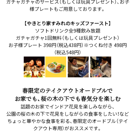
ガチャガチャのサービス（もしくは玩具プレゼント）、お子
様プレートもご用意しております。
【やきとり家すみれのキッズファースト】
ソフトドリンク全9種飲み放題
ガチャガチャ1回無料（もしくは玩具プレゼント）
お子様プレート 398円（税込438円）※つくね付き 498円
（税込548円）
春限定のテイクアウトオードブルで
お家でも、桜の木の下でも春気分を楽しむ
話題のお家でインドア花見を楽しみながら、
公園の桜の木の下で花見をしながらの食事をしたい！など
ちょっと華やかな食事を彩る、春限定のオードブル（テイ
クアウト専用）がおススメです。