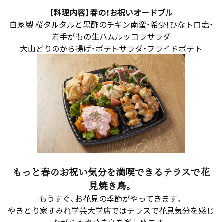
【料理内容】春の！お祝いオードブル
自家製 桜タルタルと黒酢のチキン南蛮・希少！ひなトロ塩・
岩手がもの生ハムルッコラサラダ
大山どりのから揚げ・ポテトサラダ・フライドポテト
もっと春のお祝い気分を満喫できるテラスで花
見焼き鳥。
もうすぐ、お花見の季節がやってきます。
やきとり家すみれ学芸大学店ではテラスで花見気分を感じ
ながら本格焼き鳥を楽しめます。