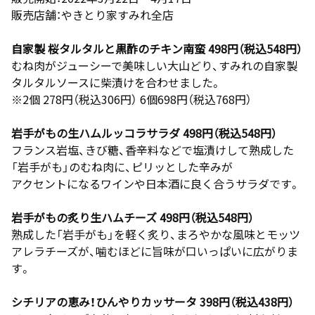
販売店舗：やきとり家すみれ全店
自家製 桜タルタルと黒酢のチキン南蛮 498円（税込548円）
むね肉がジューシーで美味しい大山どり、すみれの自家製
タルタルソースに柴漬けを合わせました。
※2個 278円（税込306円） 6個698円（税込768円）
岩手がもの生ハムルッコラサラダ 498円（税込548円）
フランス岩塩、きび糖、香辛料などで塩漬けして熟成した
「岩手がも」のむね肉に、ピリッとした辛みが
アクセントになるワインや日本酒に良く合うサラダです。
岩手がもの炙り生ハムチーズ 498円（税込548円）
熟成した「岩手がも」を軽く炙り、まろやかな風味とモッツ
アレラチーズが、噛むほどに旨味が口いっぱいに広がりま
す。
シチリアの恵み！ひんやりカッサータ 398円（税込438円）