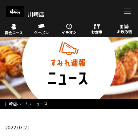
川崎店
お飲み物
お食事
イチオシ
宴会コース
クーポン
川崎店ホーム
ニュース
2022.03.21