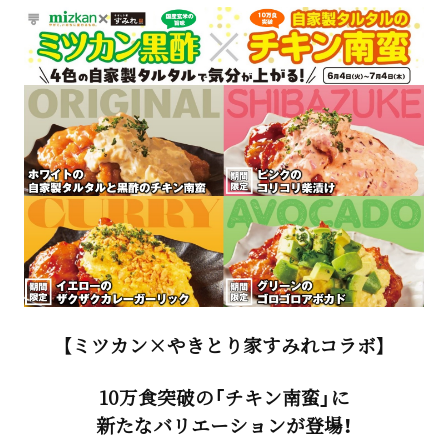
【ミツカン×やきとり家すみれコラボ】
10万食突破の「チキン南蛮」に
新たなバリエーションが登場！