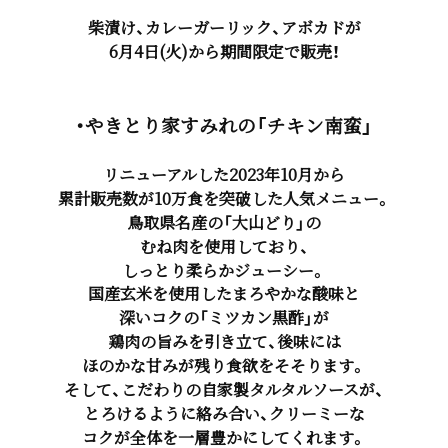
柴漬け、カレーガーリック、アボカドが
6月4日(火)から期間限定で販売！
・やきとり家すみれの「チキン南蛮」
リニューアルした2023年10月から
累計販売数が10万食を突破した人気メニュー。
鳥取県名産の「大山どり」の
むね肉を使用しており、
しっとり柔らかジューシー。
国産玄米を使用したまろやかな酸味と
深いコクの「ミツカン黒酢」が
鶏肉の旨みを引き立て、後味には
ほのかな甘みが残り食欲をそそります。
そして、こだわりの自家製タルタルソースが、
とろけるように絡み合い、クリーミーな
コクが全体を一層豊かにしてくれます。