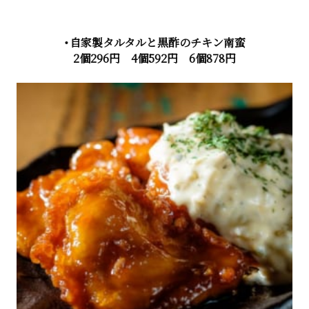
・自家製タルタルと黒酢のチキン南蛮
2個296円 4個592円 6個878円