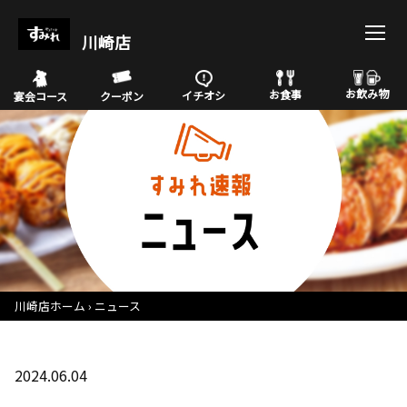
川崎店
お飲み物
お食事
イチオシ
宴会コース
クーポン
川崎店ホーム
ニュース
2024.06.04