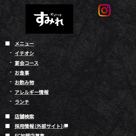
メニュー
イチオシ
宴会コース
お食事
お飲み物
アレルギー情報
ランチ
店舗検索
採用情報（外部サイト）
FC加盟店募集