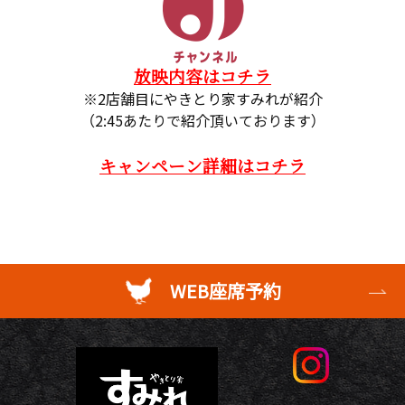
放映内容はコチラ
※2店舗目にやきとり家すみれが紹介
（2:45あたりで紹介頂いております）
キャンペーン詳細はコチラ
WEB座席予約