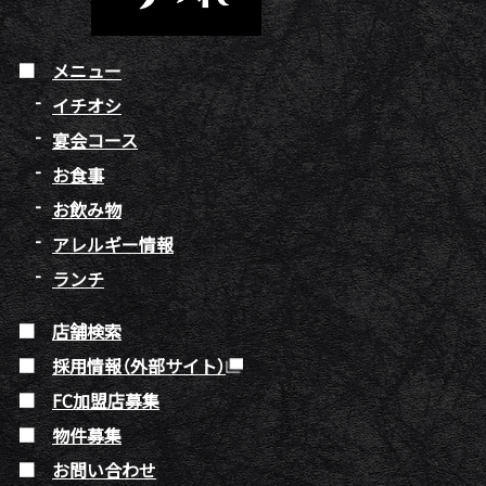
メニュー
イチオシ
宴会コース
お食事
お飲み物
アレルギー情報
ランチ
店舗検索
採用情報（外部サイト）
FC加盟店募集
物件募集
お問い合わせ