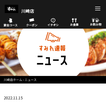
川崎店
お飲み物
お食事
イチオシ
宴会コース
クーポン
川崎店ホーム
ニュース
2022.11.15