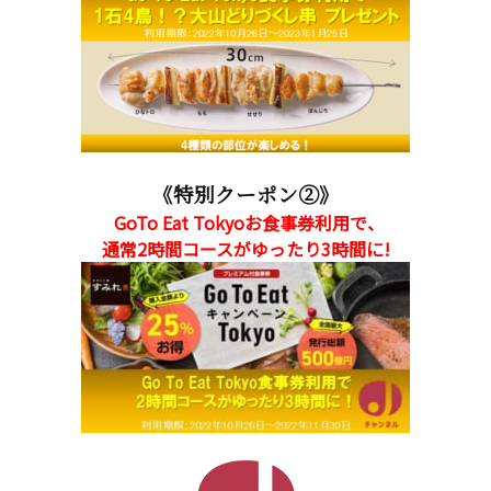
《特別クーポン②》
GoTo Eat Tokyoお食事券利用で、
通常2時間コースがゆったり3時間に!