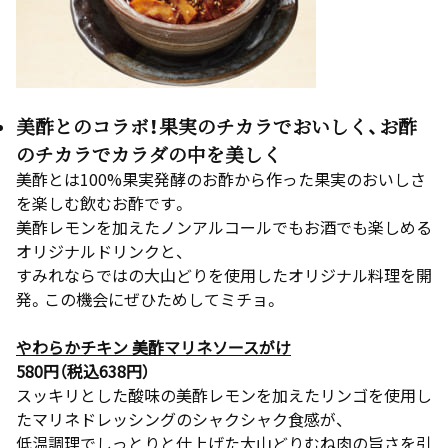
美酢とのコラボ！果実のチカラでおいしく、お酢
のチカラでカラダの中を美しく
美酢とは100%果実発酵のお酢から作った果実のおいしさ
を楽しむ飲むお酢です。
美酢レモンを加えたノンアルコールでもお酒でも楽しめる
オリジナルドリンクと、
すみれならではの大山どりを使用したオリジナル料理を開
発。この機会にぜひためしてミチョ。
やわらかチキン 美酢マリネソースがけ
580円（税込638円）
スッキリとした酸味の美酢レモンを加えたリンゴを使用し
たマリネドレッシングのシャクシャク食感が、
低温調理でしっとりと仕上げた大山どりむね肉の旨さを引