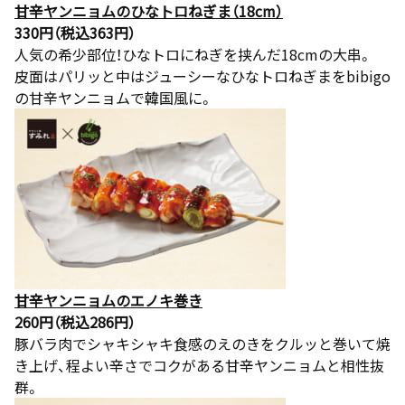
甘辛ヤンニョムのひなトロねぎま（18cm）
330円（税込363円）
人気の希少部位！ひなトロにねぎを挟んだ18cmの大串。
皮面はパリッと中はジューシーなひなトロねぎまをbibigo
の甘辛ヤンニョムで韓国風に。
甘辛ヤンニョムのエノキ巻き
260円（税込286円）
豚バラ肉でシャキシャキ食感のえのきをクルッと巻いて焼
き上げ、程よい辛さでコクがある甘辛ヤンニョムと相性抜
群。