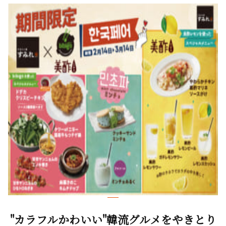
"カラフルかわいい"韓流グルメをやきとり