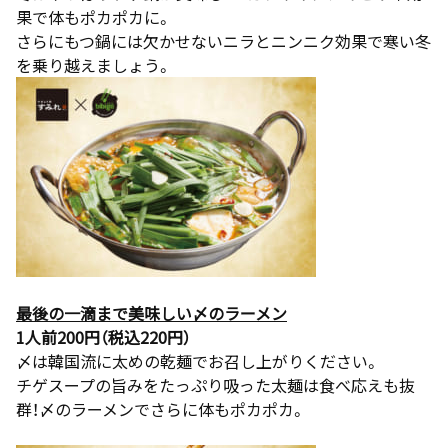
果で体もポカポカに。
さらにもつ鍋には欠かせないニラとニンニク効果で寒い冬
を乗り越えましょう。
最後の一滴まで美味しい〆のラーメン
1人前200円（税込220円）
〆は韓国流に太めの乾麺でお召し上がりください。
チゲスープの旨みをたっぷり吸った太麺は食べ応えも抜
群！〆のラーメンでさらに体もポカポカ。