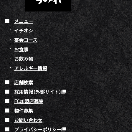
メニュー
イチオシ
宴会コース
お食事
お飲み物
アレルギー情報
店舗検索
採用情報（外部サイト）
FC加盟店募集
物件募集
お問い合わせ
プライバシーポリシー