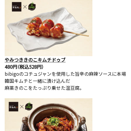
やみつききのこキムチドゥブ
480円（税込528円）
bibigoのコチュジャンを使用した旨辛の麻辣ソースに本場
韓国キムチと一緒に漬け込んだ
麻薬きのこをたっぷり乗せた温豆腐。