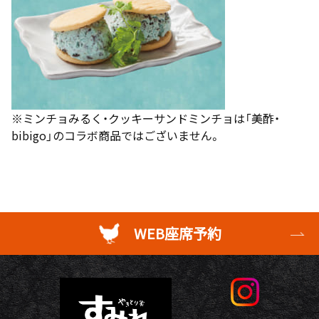
※ミンチョみるく・クッキーサンドミンチョは「美酢・
bibigo」のコラボ商品ではございません。
WEB座席予約