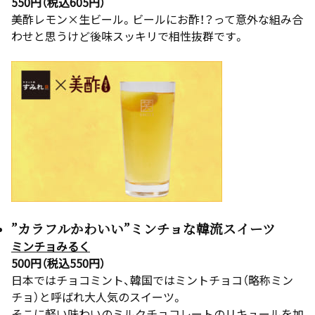
550円（税込605円）
美酢レモン×生ビール。ビールにお酢！？って意外な組み合
わせと思うけど後味スッキリで相性抜群です。
”カラフルかわいい”ミンチョな韓流スイーツ
ミンチョみるく
500円（税込550円）
日本ではチョコミント、韓国ではミントチョコ（略称ミン
チョ）と呼ばれ大人気のスイーツ。
そこに軽い味わいのミルクチョコレートのリキュールを加