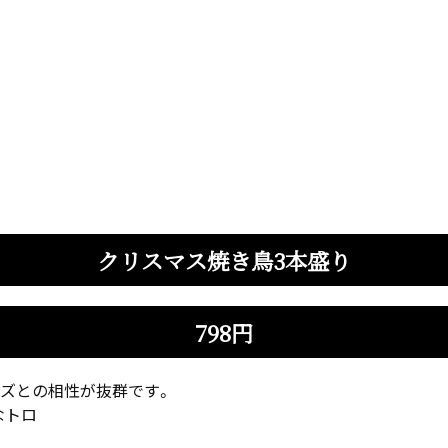
クリスマス焼き鳥3本盛り
798円
ーズとの相性が抜群です。
なトロ