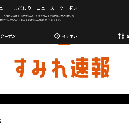
ュー
こだわり
ニュース
クーポン
ンした柏東口店はで、総席数！2009年創業の大山どり専門焼き鳥居酒屋。現
展開中で、1000万人を超えるお客様にご愛顧頂いております。
クーポン
イチオシ
6