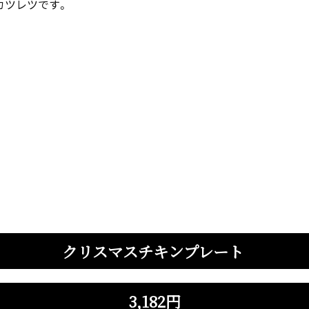
カツレツです。
クリスマスチキンプレート
3,182円