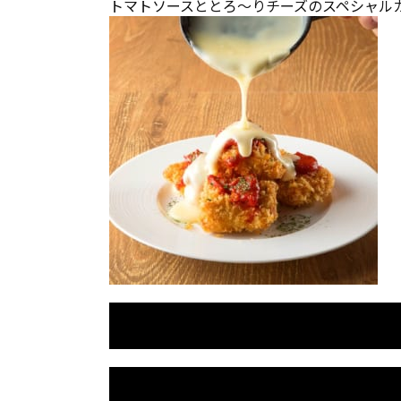
トマトソースととろ～りチーズのスペシャル