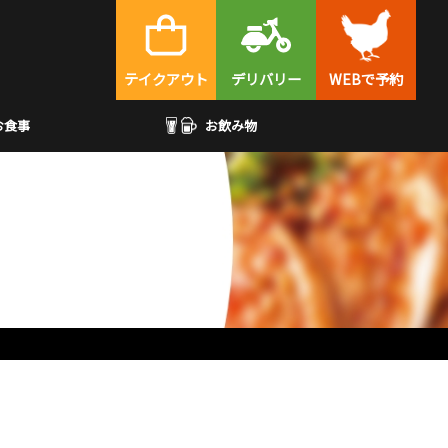
テイクアウト
デリバリー
WEBで予約
お食事
お飲み物