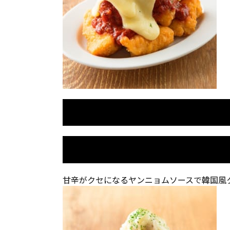
甘辛がクセになるヤンニョムソースで韓国風