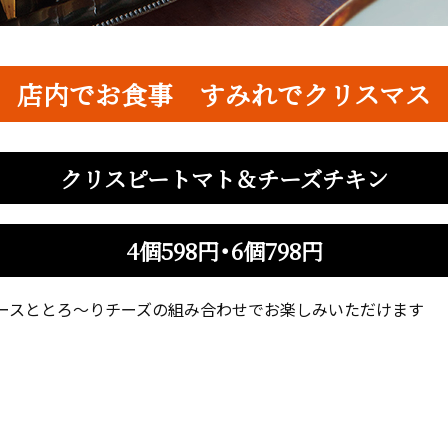
店内でお食事 すみれでクリスマス
クリスピートマト＆チーズチキン
4個598円・6個798円
ースととろ～りチーズの組み合わせでお楽しみいただけます