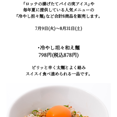
「ロッテの揚げたてパイの実アイス」や
毎年夏に提供している人気メニューの
「冷やし担々麺」など合計8商品を販売します。
7月9日(火)～8月31日(土)
・冷やし坦々和え麵
798円(税込878円)
ピリッと辛く太麵とよく絡み
スイスイ食べ進められる一品です。