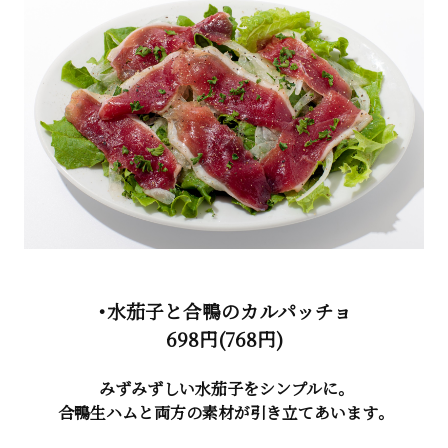
・水茄子と合鴨のカルパッチョ
698円(768円)
みずみずしい水茄子をシンプルに。
合鴨生ハムと両方の素材が引き立てあいます。