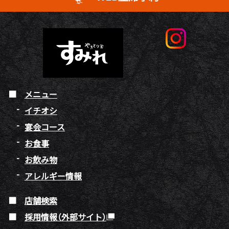
メニュー
イチオシ
宴会コース
お食事
お飲み物
アレルギー情報
店舗検索
採用情報（外部サイト）