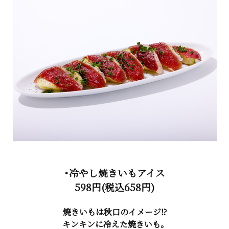
・冷やし焼きいもアイス
598円(税込658円)
焼きいもは秋口のイメージ⁉
キンキンに冷えた焼きいも。