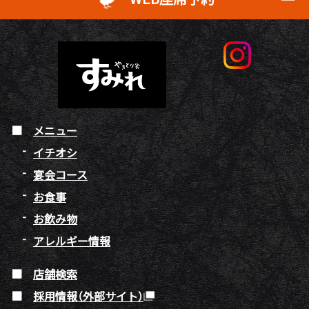
メニュー
イチオシ
宴会コース
お食事
お飲み物
アレルギー情報
店舗検索
採用情報（外部サイト）