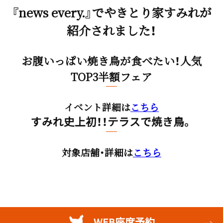
『news every.』でやきとり家すみれが
紹介されました！
お腹いっぱい焼き鳥が食べたい！人気
TOP3半額フェア
イベント詳細は
こちら
すみれ史上初！！テラスで焼き鳥。
対象店舗・詳細は
こちら
WEB座席予約