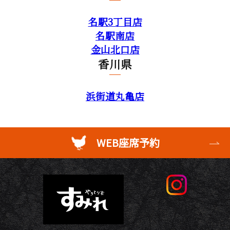
名駅3丁目店
名駅南店
金山北口店
香川県
浜街道丸亀店
WEB座席予約