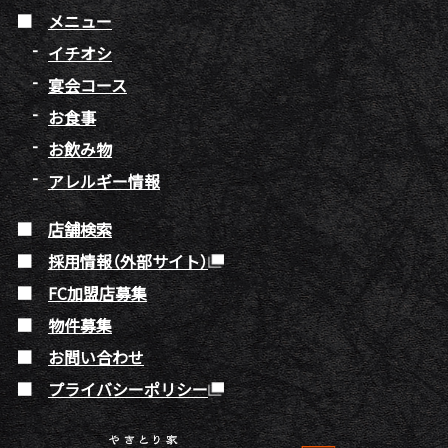
メニュー
イチオシ
宴会コース
お食事
お飲み物
アレルギー情報
店舗検索
採用情報（外部サイト）
FC加盟店募集
物件募集
お問い合わせ
プライバシーポリシー