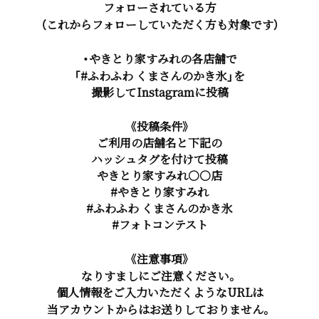
フォローされている方
（これからフォローしていただく方も対象です）
・やきとり家すみれの各店舗で
「#ふわふわ くまさんのかき氷」を
撮影してInstagramに投稿
《投稿条件》
ご利用の店舗名と下記の
ハッシュタグを付けて投稿
やきとり家すみれ○○店
#やきとり家すみれ
#ふわふわ くまさんのかき氷
#フォトコンテスト
《注意事項》
なりすましにご注意ください。
個人情報をご入力いただくようなURLは
当アカウントからはお送りしておりません。