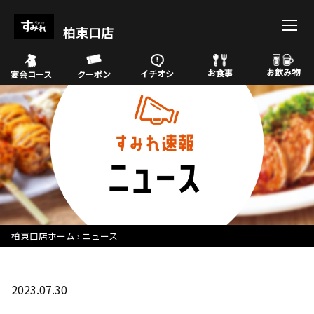
柏東口店
お飲み物
お食事
イチオシ
宴会コース
クーポン
柏東口店ホーム
ニュース
2023.07.30