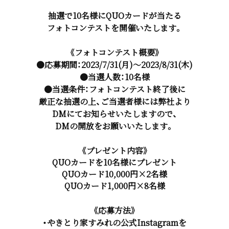
抽選で10名様にQUOカードが当たる
フォトコンテストを開催いたします。
《フォトコンテスト概要》
●応募期間：2023/7/31(月)～2023/8/31(木)
●当選人数：10名様
●当選条件：フォトコンテスト終了後に
厳正な抽選の上、ご当選者様には弊社より
DMにてお知らせいたしますので、
DMの開放をお願いいたします。
《プレゼント内容》
QUOカードを10名様にプレゼント
QUOカード10,000円×2名様
QUOカード1,000円×8名様
《応募方法》
・やきとり家すみれの公式Instagramを