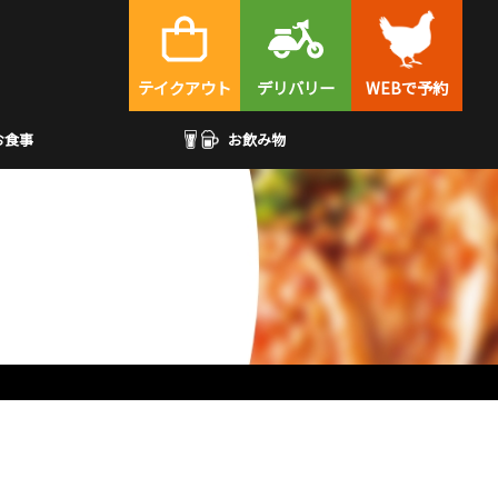
テイクアウト
デリバリー
WEBで予約
お食事
お飲み物