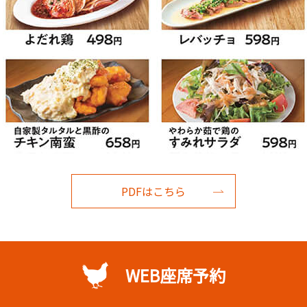
PDFはこちら
WEB座席予約