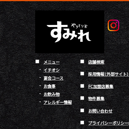
メニュー
店舗検索
イチオシ
採用情報（外部サイト
宴会コース
お食事
FC加盟店募集
お飲み物
物件募集
アレルギー情報
お問い合わせ
プライバシーポリシー