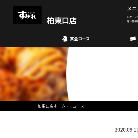
メニ
柏東口店
にオープ
在76店舗
宴会コース
柏東口店ホーム
ニュース
2020.09.1