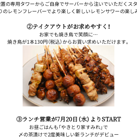
設置の専用タワーからご自身でサーバーから注いでいただくスタ
りのレモンフレーバーでより楽しく新しいレモンサワーの楽し
②テイクアウトがお求めやすく！
お家でも焼き鳥で笑顔に…
焼き鳥が1本130円（税込）からお買い求めいただけます。
③ランチ営業が7月20日（水）よりSTART
お昼ごはんも「やきとり家すみれ」で
〆の茶漬けで2度美味しい新ランチがデビュー