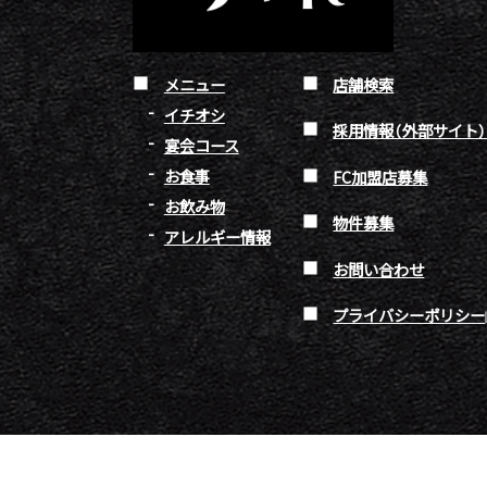
メニュー
店舗検索
イチオシ
採用情報（外部サイト
宴会コース
お食事
FC加盟店募集
お飲み物
物件募集
アレルギー情報
お問い合わせ
プライバシーポリシー