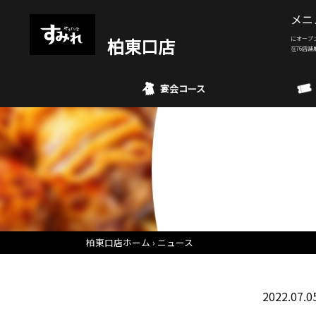
メニ
柏東口店
にオープ
在76店舗
宴会コース
柏東口店ホーム
ニュース
2022.07.0