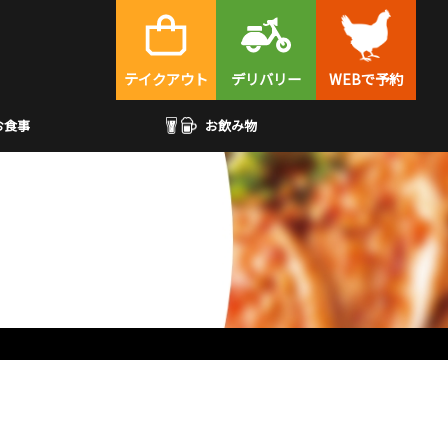
テイクアウト
デリバリー
WEBで予約
お食事
お飲み物