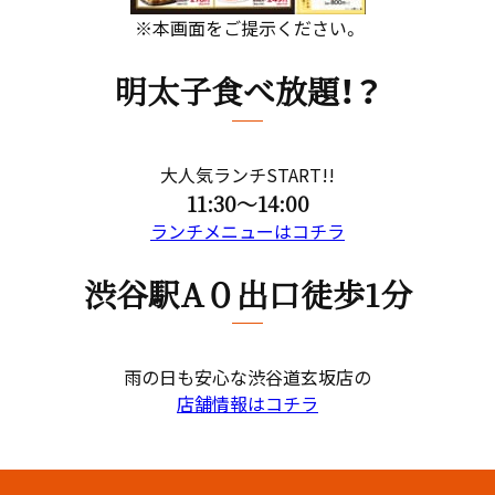
※本画面をご提示ください。
明太子食べ放題！？
大人気ランチSTART!!
11:30～14:00
ランチメニューはコチラ
渋谷駅A０出口徒歩1分
雨の日も安心な渋谷道玄坂店の
店舗情報はコチラ