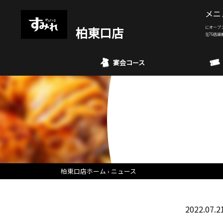
メニ
柏東口店
にオープ
在76店舗
宴会コース
柏東口店ホーム
ニュース
2022.07.2