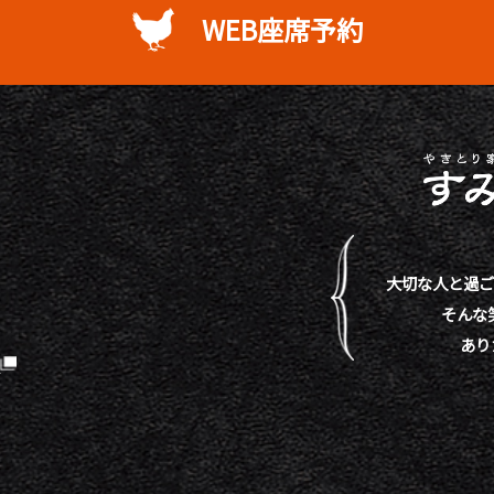
WEB座席予約
大切な人と過ご
そんな
あり
）