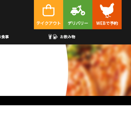
テイクアウト
デリバリー
WEBで予約
お食事
お飲み物