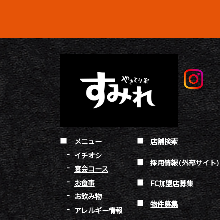
メニュー
店舗検索
イチオシ
採用情報（外部サイト
宴会コース
お食事
FC加盟店募集
お飲み物
物件募集
アレルギー情報