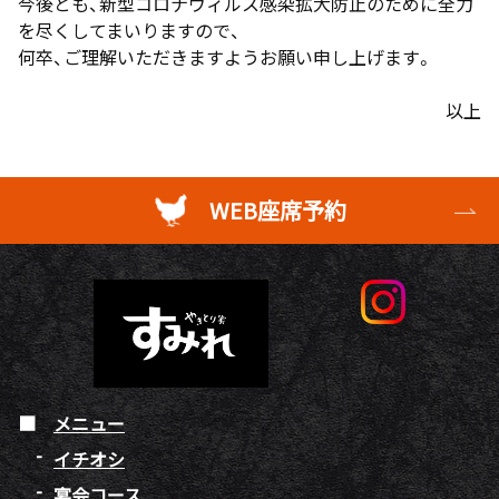
今後とも、新型コロナウィルス感染拡大防止のために全力
を尽くしてまいりますので、
何卒、ご理解いただきますようお願い申し上げます。
以上
WEB座席予約
メニュー
イチオシ
宴会コース