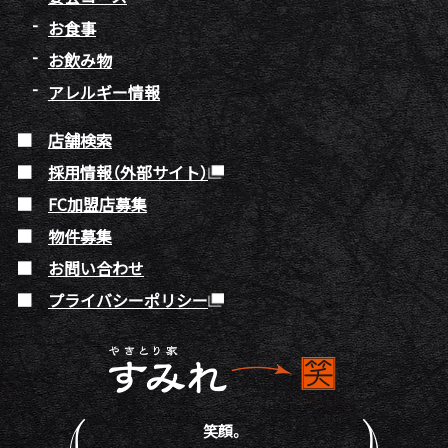
お食事
お飲み物
アレルギー情報
店舗検索
採用情報（外部サイト）
FC加盟店募集
物件募集
お問い合わせ
プライバシーポリシー
笑顔。