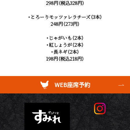
298円（税込328円）
・とろーりモッツァレラチーズ（3本）
248円（273円）
・じゃがいも（2本）
・紅しょうが（2本）
・長ネギ（2本）
198円（税込218円）
WEB座席予約