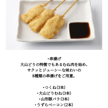
・串揚げ
大山どりの特徴でもあるむね肉を始め、
サクッとジューシーな味わいの
8種類の串揚げをご用意。
・つくね（3本）
・大山どりむね（3本）
・山形豚バラ（3本）
・うずらベーコン（2本）