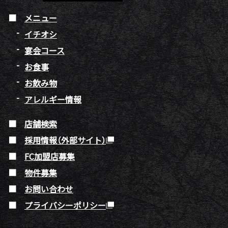
メニュー
イチオシ
宴会コース
お食事
お飲み物
アレルギー情報
店舗検索
採用情報（外部サイト）
FC加盟店募集
物件募集
お問い合わせ
プライバシーポリシー