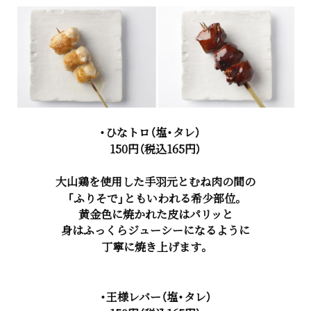
・ひなトロ（塩・タレ）
150円（税込165円）
大山鶏を使用した手羽元とむね肉の間の
「ふりそで」ともいわれる希少部位。
黄金色に焼かれた皮はパリッと
身はふっくらジューシーになるように
丁寧に焼き上げます。
・王様レバー（塩・タレ）