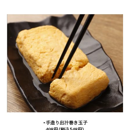
・手造り出汁巻き玉子
498円（税込548円）