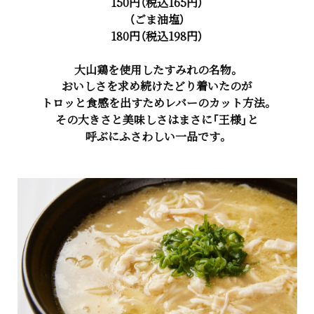
150円（税込165円）
（ごま油塩）
180円（税込198円）
大山鶏を使用したすみれの名物。
おいしさを求め続けたどり着いたのが
トロッと食感を出すためレバーのカット方法。
その大きさと美味しさはまさに「王様」と
呼ぶにふさわしい一品です。