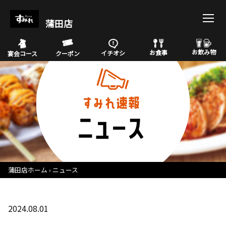
蒲田店
お飲み物
お食事
イチオシ
宴会コース
クーポン
蒲田店ホーム
ニュース
2024.08.01