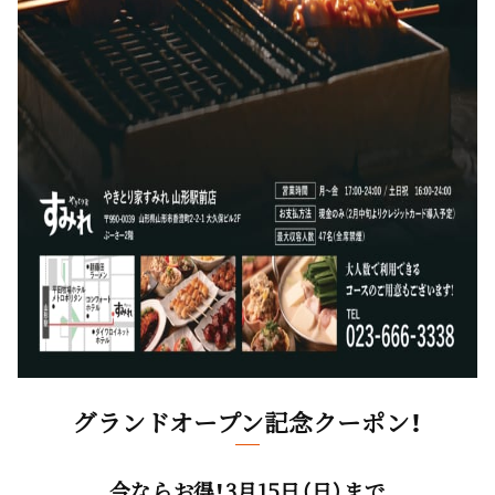
グランドオープン記念クーポン！
今ならお得！3月15日（日）まで