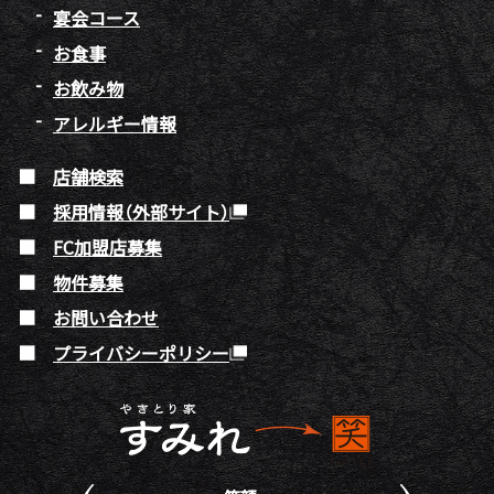
宴会コース
お食事
お飲み物
アレルギー情報
店舗検索
採用情報（外部サイト）
FC加盟店募集
物件募集
お問い合わせ
プライバシーポリシー