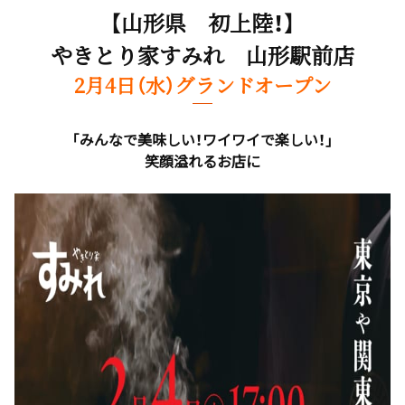
【山形県 初上陸！】
やきとり家すみれ 山形駅前店
2月4日（水）グランドオープン
「みんなで美味しい！ワイワイで楽しい！」
笑顔溢れるお店に