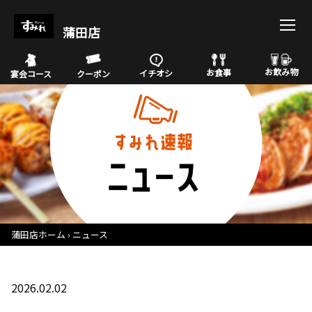
蒲田店
お飲み物
お食事
イチオシ
宴会コース
クーポン
蒲田店ホーム
ニュース
2026.02.02