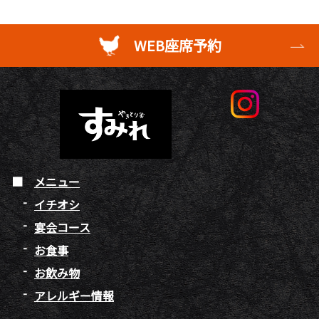
WEB座席予約
メニュー
イチオシ
宴会コース
お食事
お飲み物
アレルギー情報