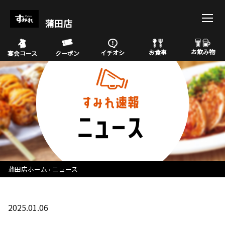
蒲田店
お飲み物
お食事
イチオシ
宴会コース
クーポン
蒲田店ホーム
ニュース
2025.01.06