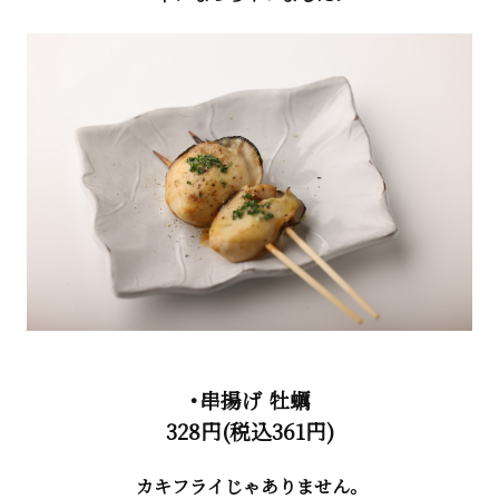
・串揚げ 牡蠣
328円(税込361円)
カキフライじゃありません。