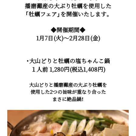
播磨灘産の大ぶり牡蠣を使用した
「牡蠣フェア」を開催いたします。
◆開催期間◆
1月7日(火)～2月28日(金)
・大山どりと牡蠣の塩ちゃんこ鍋
１人前 1,280円(税込1,408円)
大山どりと播磨灘産の大ぶり牡蠣を
使用した2つの旨味が重なり合った
まさに絶品鍋！