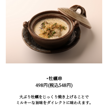
・牡蠣串
498円(税込548円)
大ぶり牡蠣をじっくり焼き上げることで
ミルキーな旨味をダイレクトに味わえます。