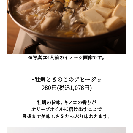
※写真は4人前のイメージ画像です。
・牡蠣ときのこのアヒージョ
980円(税込1,078円)
牡蠣の旨味、キノコの香りが
オリーブオイルに溶け出すことで
最後まで美味しさをたっぷり味わえます。