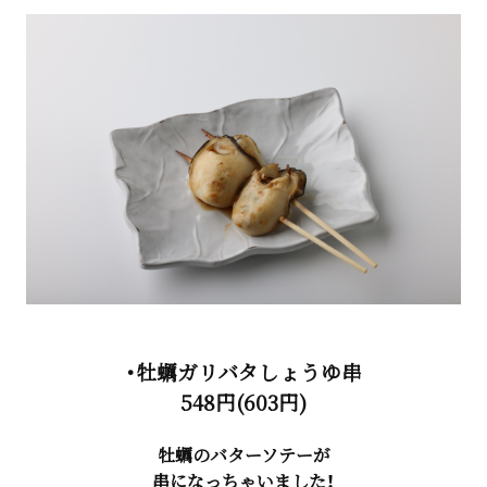
・牡蠣ガリバタしょうゆ串
548円(603円)
牡蠣のバターソテーが
串になっちゃいました！